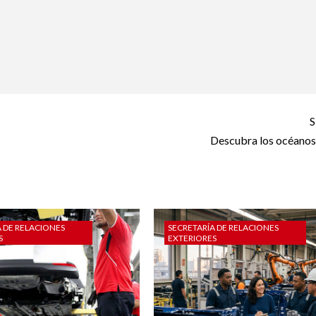
S
Descubra los océanos
A DE RELACIONES
SECRETARÍA DE RELACIONES
S
EXTERIORES