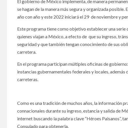
El gobierno de México implementa, de manera permanente,
se hagan de la manera más segura y organizada posible. 
año con año y este 2022 iniciará el 29 de noviembre y pe
Este programa tiene como objetivo establecer una serie d
quienes viajan a México, a efecto de que su ingreso, tráns
seguridad y que también tengan conocimiento de sus obliga
carretera.
En el programa participan múltiples oficinas de gobiern
instancias gubernamentales federales y locales, además 
carreteras.
Program
Como es una tradición de muchos años, la información prác
connacionales durante su ingreso, estancia y salida de Méx
internet buscando la palabra clave “Héroes Paisanos”, tam
Consulado para obtenerla.