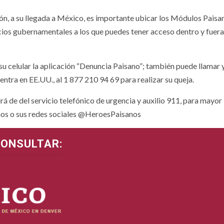
ción, a su llegada a México, es importante ubicar los Módulos Paisa
cios gubernamentales a los que puedes tener acceso dentro y fuera
su celular la aplicación “Denuncia Paisano”; también puede llamar 
ntra en EE.UU., al 1 877 210 94 69 para realizar su queja.
rá de del servicio telefónico de urgencia y auxilio 911, para mayor
os o sus redes sociales @HeroesPaisanos
CONSULTAR: