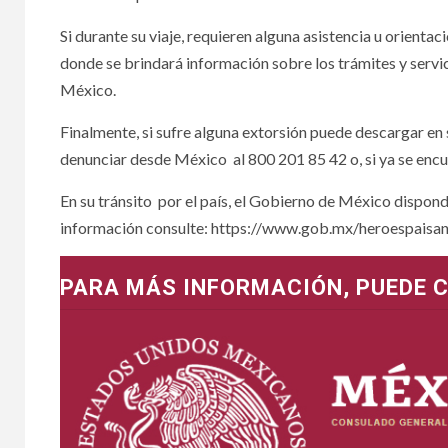
Si durante su viaje, requieren alguna asistencia u orienta
donde se brindará información sobre los trámites y servi
México.
Finalmente, si sufre alguna extorsión puede descargar en 
denunciar desde México al 800 201 85 42 o, si ya se encue
En su tránsito por el país, el Gobierno de México dispond
información consulte: https://www.gob.mx/heroespaisan
PARA MÁS INFORMACIÓN, PUEDE 