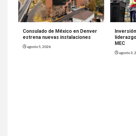
Consulado de México en Denver
Inversió
estrena nuevas instalaciones
liderazgo
MEC
agosto 5, 2026
agosto 3, 