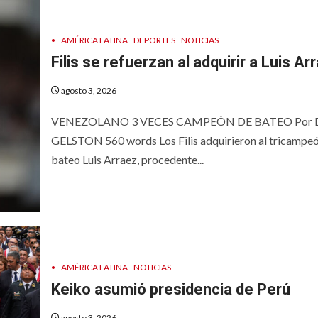
•
AMÉRICA LATINA
DEPORTES
NOTICIAS
Filis se refuerzan al adquirir a Luis Ar
agosto 3, 2026
VENEZOLANO 3 VECES CAMPEÓN DE BATEO Por
GELSTON 560 words Los Filis adquirieron al tricampe
bateo Luis Arraez, procedente...
•
AMÉRICA LATINA
NOTICIAS
Keiko asumió presidencia de Perú
agosto 3, 2026