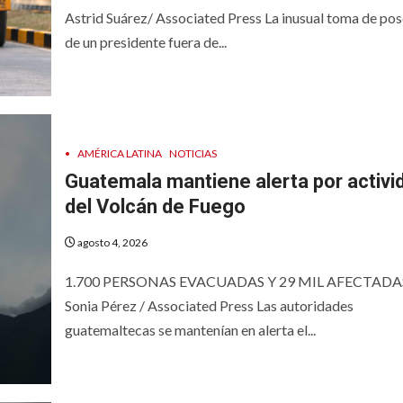
Astrid Suárez/ Associated Press La inusual toma de pos
de un presidente fuera de...
•
AMÉRICA LATINA
NOTICIAS
Guatemala mantiene alerta por activi
del Volcán de Fuego
agosto 4, 2026
1.700 PERSONAS EVACUADAS Y 29 MIL AFECTADA
Sonia Pérez / Associated Press Las autoridades
guatemaltecas se mantenían en alerta el...