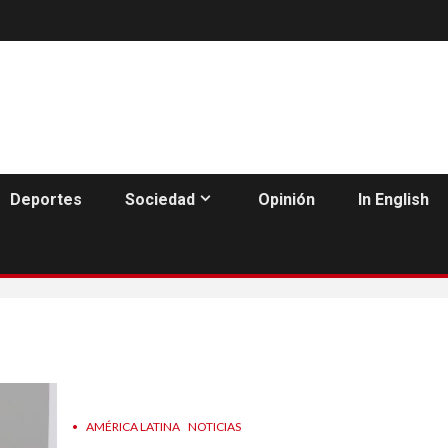
Deportes
Sociedad
Opinión
In English
•
AMÉRICA LATINA
NOTICIAS