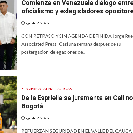
Comienza en Venezuela diálogo entr
oficialismo y exlegisladores opositor
agosto 7, 2026
CON RETRASO Y SIN AGENDA DEFINIDA Jorge Rue
Associated Press Casi una semana después de su
postergación, delegaciones de...
•
AMÉRICA LATINA
NOTICIAS
De la Espriella se juramenta en Cali n
Bogotá
agosto 7, 2026
REFUERZAN SEGURIDAD EN EL VALLE DEL CAUCA