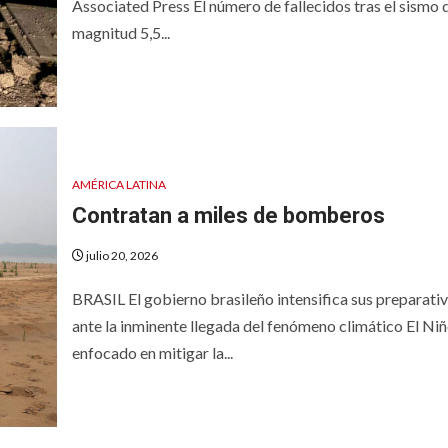
Associated Press El número de fallecidos tras el sismo 
magnitud 5,5...
AMÉRICA LATINA
Contratan a miles de bomberos
julio 20, 2026
BRASIL El gobierno brasileño intensifica sus preparati
ante la inminente llegada del fenómeno climático El Ni
enfocado en mitigar la...