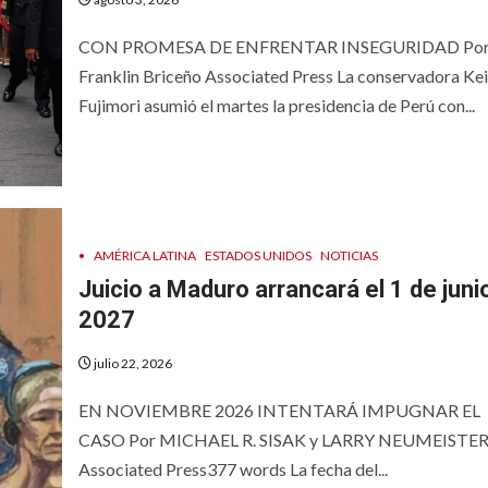
CON PROMESA DE ENFRENTAR INSEGURIDAD Po
Franklin Briceño Associated Press La conservadora Ke
Fujimori asumió el martes la presidencia de Perú con...
•
AMÉRICA LATINA
ESTADOS UNIDOS
NOTICIAS
Juicio a Maduro arrancará el 1 de juni
2027
julio 22, 2026
EN NOVIEMBRE 2026 INTENTARÁ IMPUGNAR EL
CASO Por MICHAEL R. SISAK y LARRY NEUMEISTE
Associated Press377 words La fecha del...