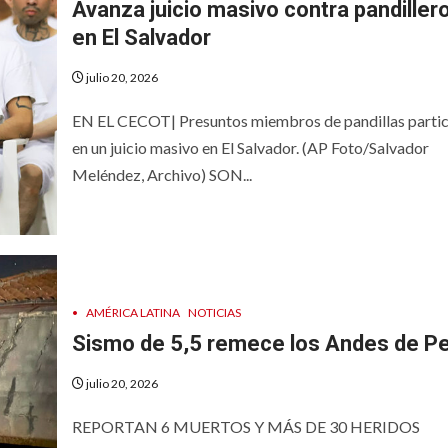
Avanza juicio masivo contra pandiller
en El Salvador
julio 20, 2026
EN EL CECOT| Presuntos miembros de pandillas parti
en un juicio masivo en El Salvador. (AP Foto/Salvador
Meléndez, Archivo) SON...
•
AMÉRICA LATINA
NOTICIAS
Sismo de 5,5 remece los Andes de P
julio 20, 2026
REPORTAN 6 MUERTOS Y MÁS DE 30 HERIDOS