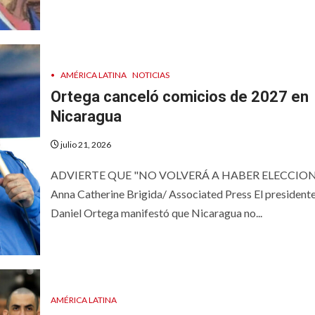
•
AMÉRICA LATINA
NOTICIAS
Ortega canceló comicios de 2027 en
Nicaragua
julio 21, 2026
ADVIERTE QUE "NO VOLVERÁ A HABER ELECCION
Anna Catherine Brigida/ Associated Press El president
Daniel Ortega manifestó que Nicaragua no...
AMÉRICA LATINA