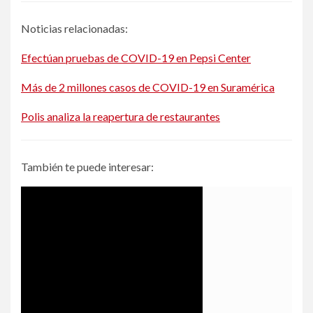
Noticias relacionadas:
Efectúan pruebas de COVID-19 en Pepsi Center
Más de 2 millones casos de COVID-19 en Suramérica
Polis analiza la reapertura de restaurantes
También te puede interesar: