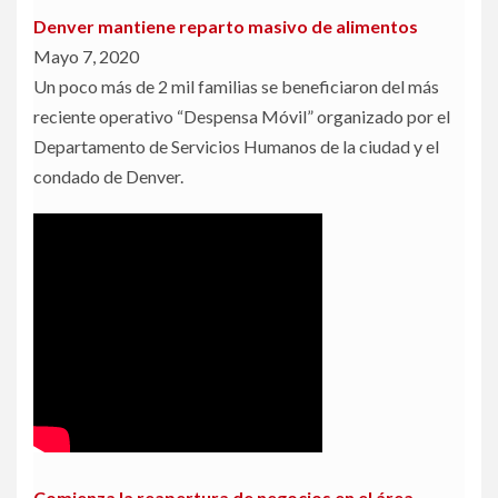
Denver mantiene reparto masivo de alimentos
Mayo 7, 2020
Un poco más de 2 mil familias se beneficiaron del más
reciente operativo “Despensa Móvil” organizado por el
Departamento de Servicios Humanos de la ciudad y el
condado de Denver.
Comienza la reapertura de negocios en el área