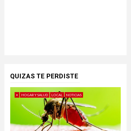
QUIZAS TE PERDISTE
•
HOGAR Y SALUD
LOCAL
NOTICIAS