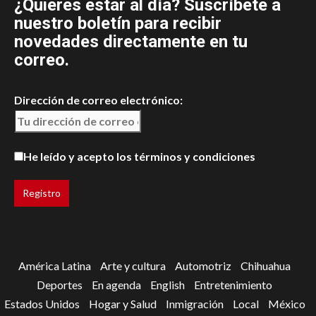
¿Quieres estar al día? Suscríbete a
nuestro boletín para recibir
novedades directamente en tu
correo.
Dirección de correo electrónico:
He leído y acepto los términos y condiciones
América Latina
Arte y cultura
Automotriz
Chihuahua
Deportes
En agenda
English
Entretenimiento
Estados Unidos
Hogar y Salud
Inmigración
Local
México