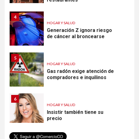
4
HOGAR Y SALUD
Generación Z ignora riesgo
de cáncer al broncearse
5
HOGAR Y SALUD
Gas radón exige atención de
compradores e inquilinos
6
HOGAR Y SALUD
Insistir también tiene su
precio