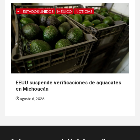
•
ESTADOS UNIDOS
MÉXICO
NOTICIAS
EEUU suspende verificaciones de aguacates
en Michoacán
agosto 6, 2026