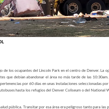
OL
jo de los ocupantes del Lincoln Park en el centro de Denver. La o
ntes que debían abandonar el área no más tarde de las 10:30am.
 pertenencias por 60 días en unas instalaciones seleccionadas por
autobuses hasta los refugios del Denver Coliseum o del National W
salud pública. Transitar por esa área era peligroso tanto para las