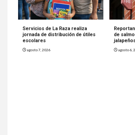
Servicios de La Raza realiza
Reportan
jornada de distribución de útiles
de salmo
escolares
jalapeño
agosto 7, 2026
agosto 6, 