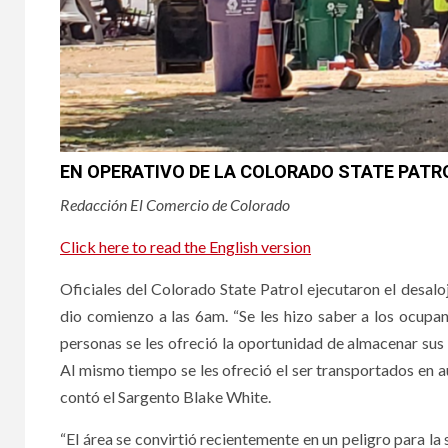
EN OPERATIVO DE LA COLORADO STATE PATR
Redacción El Comercio de Colorado
Click here to read the English version
Oficiales del Colorado State Patrol ejecutaron el desalo
dio comienzo a las 6am. “Se les hizo saber a los ocupa
personas se les ofreció la oportunidad de almacenar sus
Al mismo tiempo se les ofreció el ser transportados en 
contó el Sargento Blake White.
“El área se convirtió recientemente en un peligro para la 