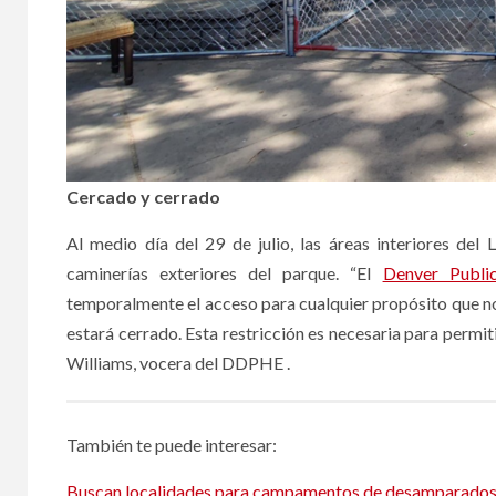
Cercado y cerrado
Al medio día del 29 de julio, las áreas interiores del
caminerías exteriores del parque. “El
Denver Publi
temporalmente el acceso para cualquier propósito que no s
estará cerrado. Esta restricción es necesaria para permiti
Williams, vocera del DDPHE .
También te puede interesar:
Buscan localidades para campamentos de desamparado