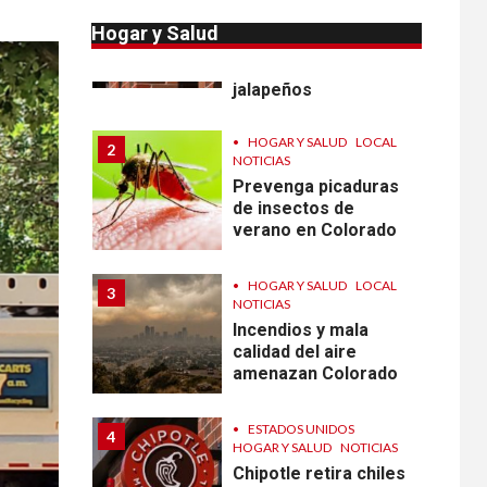
Reportan en
Colorado 110 casos
Hogar y Salud
de salmonela por
consumo de
jalapeños
•
HOGAR Y SALUD
LOCAL
2
NOTICIAS
Prevenga picaduras
de insectos de
verano en Colorado
•
HOGAR Y SALUD
LOCAL
3
NOTICIAS
Incendios y mala
calidad del aire
amenazan Colorado
•
ESTADOS UNIDOS
4
HOGAR Y SALUD
NOTICIAS
Chipotle retira chiles