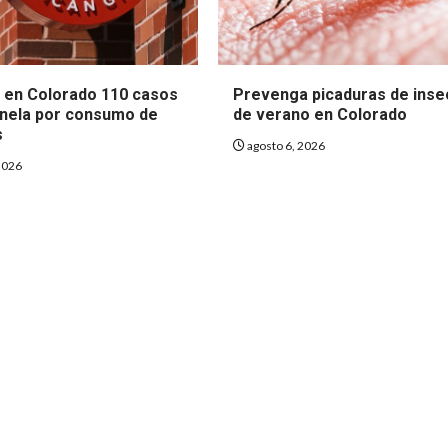
 en Colorado 110 casos
Prevenga picaduras de inse
nela por consumo de
de verano en Colorado
s
agosto 6, 2026
2026