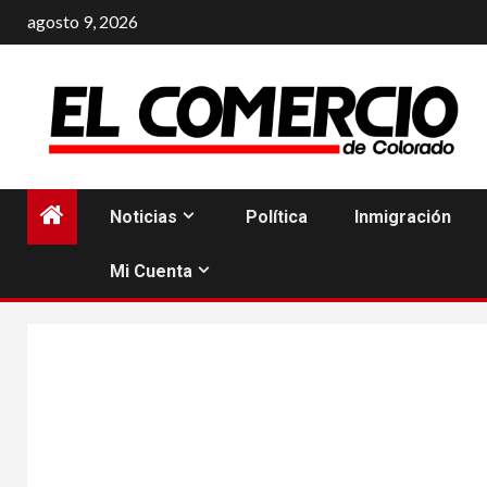
Saltar
agosto 9, 2026
al
contenido
Noticias
Política
Inmigración
Mi Cuenta