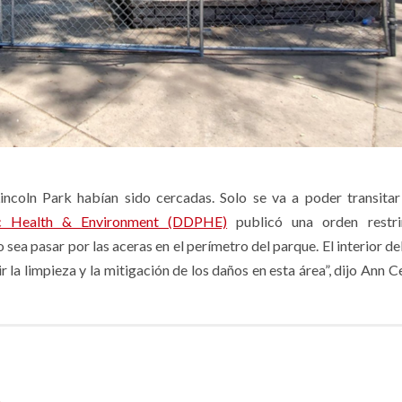
 Lincoln Park habían sido cercadas. Solo se va a poder transitar
c Health & Environment (DDPHE)
publicó una orden restri
ea pasar por las aceras en el perímetro del parque. El interior de
r la limpieza y la mitigación de los daños en esta área”, dijo Ann 
s