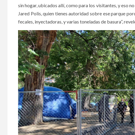
sin hogar, ubicados allí, como para los visitantes, y eso
Jared Polis, quien tienes autoridad sobre ese parque por
fecales, inyectadoras, y varias toneladas de basura”, reve