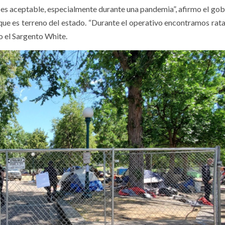
 no es aceptable, especialmente durante una pandemia”, afirmo el go
que es terreno del estado. “Durante el operativo encontramos rata
lo el Sargento White.