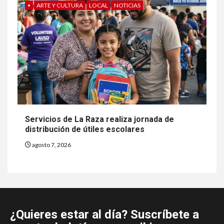
•
ARTE Y CULTURA
LOCAL
NOTICIAS
Servicios de La Raza realiza jornada de
distribución de útiles escolares
agosto 7, 2026
¿Quieres estar al día? Suscríbete a