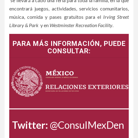
se llevará a cabo una feria para toda la familia, en la que
encontrará juegos, actividades, servicios comunitarios,
música, comida y pases gratuitos para el
Irving Street
Library & Park
y en
Westminster Recreation Facility
.
PARA MÁS INFORMACIÓN, PUEDE
CONSULTAR:
Twitter:
@ConsulMexDen