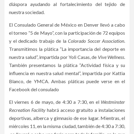
diáspora ayudando al fortalecimiento del tejido de
nuestra sociedad.
El Consulado General de México en Denver llevó a cabo
el torneo “5 de Mayo”, con la participación de 72 equipos
y el dedicado trabajo de la
Colorado Soccer Association
.
Transmitimos la plática “La importancia del deporte en
nuestra salud”, impartida por Yoli Casas, de
Vive Wellness
.
También presentamos la plática “Actividad física y su
influencia en nuestra salud mental”, impartida por Kattia
Blanco, de YMCA. Ambas pláticas puede verse en el
Facebook del consulado
El viernes 6 de mayo, de 4:30 a 7:30, en el
Westminster
Recreation Facility
habrá acceso gratuito a instalaciones
deportivas, alberca y gimnasio de ese lugar. Mientras, el
miércoles 11, en la misma ciudad, también de 4:30 a 7:30,