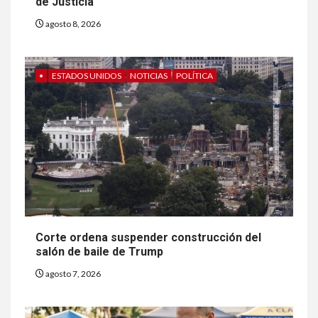
de Justicia
agosto 8, 2026
•
ESTADOS UNIDOS
NOTICIAS
POLÍTICA
Corte ordena suspender construcción del
salón de baile de Trump
agosto 7, 2026