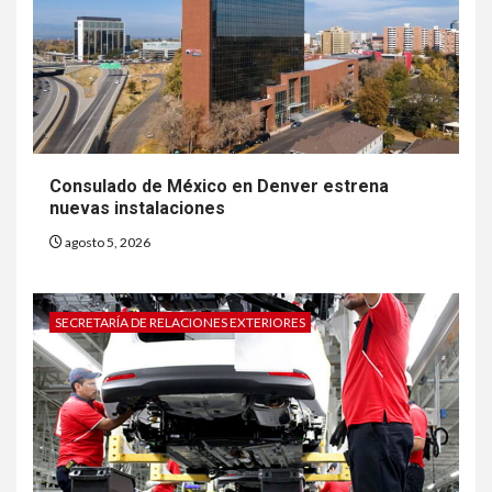
Consulado de México en Denver estrena
nuevas instalaciones
agosto 5, 2026
SECRETARÍA DE RELACIONES EXTERIORES
6
HOGAR Y SALUD