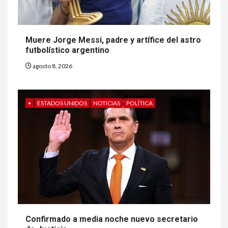
Muere Jorge Messi, padre y artífice del astro
futbolístico argentino
agosto 8, 2026
•
ESTADOS UNIDOS
NOTICIAS
POLÍTICA
Confirmado a media noche nuevo secretario