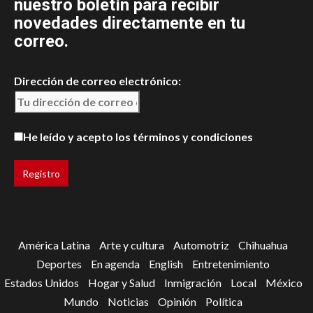
nuestro boletín para recibir
novedades directamente en tu
correo.
Dirección de correo electrónico:
He leído y acepto los términos y condiciones
América Latina
Arte y cultura
Automotriz
Chihuahua
Deportes
En agenda
English
Entretenimiento
Estados Unidos
Hogar y Salud
Inmigración
Local
México
Mundo
Noticias
Opinión
Política