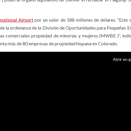
national Airport
por un valor de 188 millones de dólares. “Este 
es de la ordenanza de la División de Oportunidades para Pequeñas 
as comerciales propiedad de minorías y mujeres (MWBE )”, ind
enta más de 80 empresas de propiedad hispana en Colorado.
Abrir en g