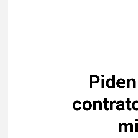
Piden
contrat
mi