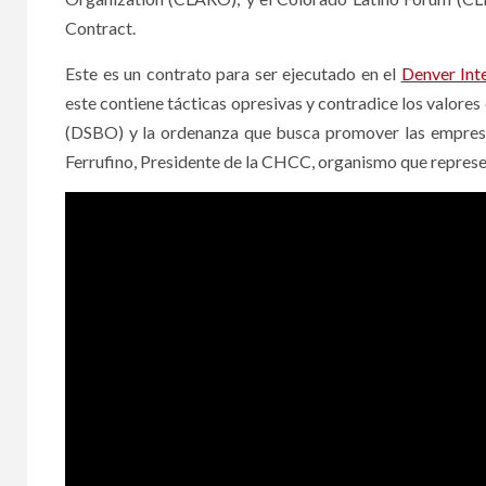
Contract.
Este es un contrato para ser ejecutado en el
Denver Inte
este contiene tácticas opresivas y contradice los valor
(DSBO) y la ordenanza que busca promover las empres
Ferrufino, Presidente de la CHCC, organismo que repres