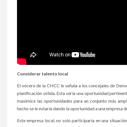
Considerar talento local
El vocero de la CHCC le señala a los concejales de Denv
planificación sólida. Esta sería una oportunidad pertinent
maximice las oportunidades para un conjunto más ampl
hecho se le estaría dando la oportunidad a una empresa d
Este empresa local, no solo participaría en una situació