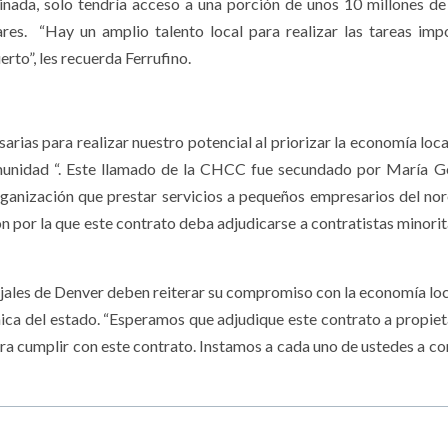
nada, solo tendría acceso a una porción de unos 10 millones de
res. “Hay un amplio talento local para realizar las tareas imp
erto”, les recuerda Ferrufino.
rias para realizar nuestro potencial al priorizar la economía loca
munidad “. Este llamado de la CHCC fue secundado por María G
nización que prestar servicios a pequeños empresarios del nor
 por la que este contrato deba adjudicarse a contratistas minorit
ejales de Denver deben reiterar su compromiso con la economía loc
ica del estado. “Esperamos que adjudique este contrato a propiet
ra cumplir con este contrato. Instamos a cada uno de ustedes a co