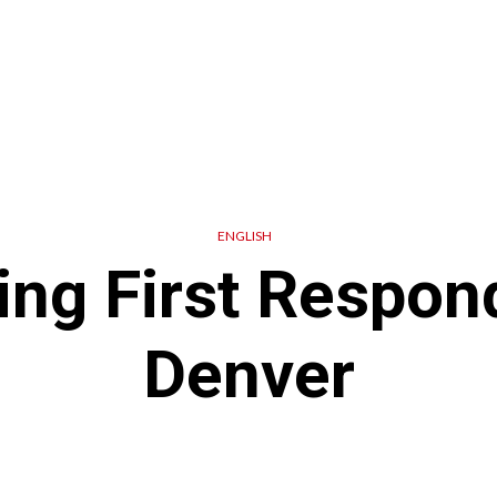
ENGLISH
ng First Respon
Denver