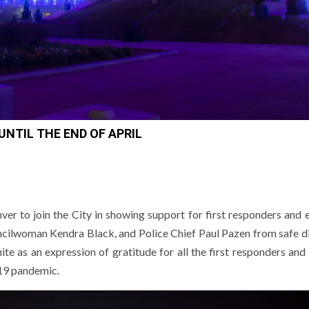
UNTIL THE END OF APRIL
r to join the City in showing support for first responders and e
ncilwoman Kendra Black, and Police Chief Paul Pazen from safe d
ite as an expression of gratitude for all the first responders and
19 pandemic.