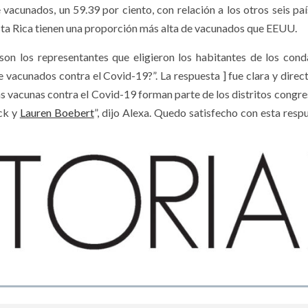
 vacunados, un 59.39 por ciento, con relación a los otros seis pa
osta Rica tienen una proporción más alta de vacunados que EEUU.
son los representantes que eligieron los habitantes de los con
vacunados contra el Covid-19?”. La respuesta ] fue clara y direct
vacunas contra el Covid-19 forman parte de los distritos congre
uck y
Lauren Boebert
”, dijo Alexa. Quedo satisfecho con esta respu