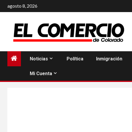
Saltar
agosto 8, 2026
al
contenido
Noticias
Política
Inmigración
Mi Cuenta