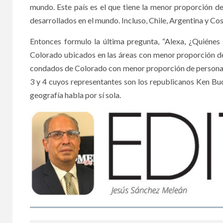
mundo. Este país es el que tiene la menor proporción de
desarrollados en el mundo. Incluso, Chile, Argentina y C
Entonces formulo la última pregunta, “Alexa, ¿Quiénes 
Colorado ubicados en las áreas con menor proporción de 
condados de Colorado con menor proporción de personas 
3 y 4 cuyos representantes son los republicanos Ken B
geografía habla por sí sola.