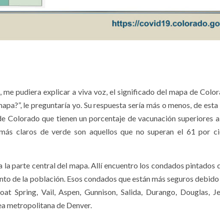
, me pudiera explicar a viva voz, el significado del mapa de Colo
mapa?”, le preguntaría yo. Su respuesta sería más o menos, de esta
e Colorado que tienen un porcentaje de vacunación superiores a
 más claros de verde son aquellos que no superan el 61 por c
 a la parte central del mapa. Allí encuentro los condados pintados 
ento de la población. Esos condados que están más seguros debido a
t Spring, Vail, Aspen, Gunnison, Salida, Durango, Douglas, Je
ea metropolitana de Denver.