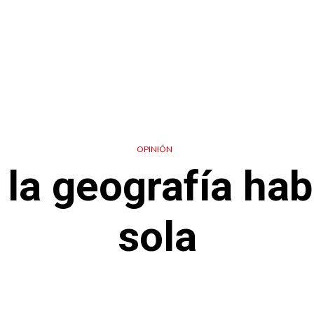
OPINIÓN
la geografía habl
sola