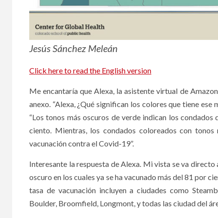
Jesús Sánchez Meleán
Click here to read the English version
Me encantaría que Alexa, la asistente virtual de Amazon
anexo. “Alexa, ¿Qué significan los colores que tiene ese 
“Los tonos más oscuros de verde indican los condados d
ciento. Mientras, los condados coloreados con tonos
vacunación contra el Covid-19”.
Interesante la respuesta de Alexa. Mi vista se va directo
oscuro en los cuales ya se ha vacunado más del 81 por ci
tasa de vacunación incluyen a ciudades como Steamboa
Boulder, Broomfield, Longmont, y todas las ciudad del ár