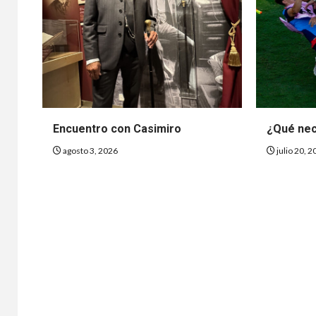
Encuentro con Casimiro
¿Qué ne
agosto 3, 2026
julio 20, 