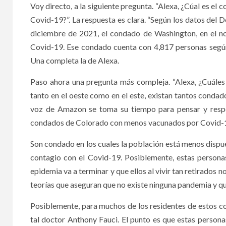
Voy directo, a la siguiente pregunta. “Alexa, ¿Cúal es e
Covid-19?”. La respuesta es clara. “Según los datos del 
diciembre de 2021, el condado de Washington, en el n
Covid-19. Ese condado cuenta con 4,817 personas según
Una completa la de Alexa.
Paso ahora una pregunta más compleja. “Alexa, ¿Cuáles 
tanto en el oeste como en el este, existan tantos condad
voz de Amazon se toma su tiempo para pensar y respo
condados de Colorado con menos vacunados por Covid-19 t
Son condado en los cuales la población está menos dispues
contagio con el Covid-19. Posiblemente, estas persona
epidemia va a terminar y que ellos al vivir tan retirados 
teorías que aseguran que no existe ninguna pandemia y que
Posiblemente, para muchos de los residentes de estos c
tal doctor Anthony Fauci. El punto es que estas persona