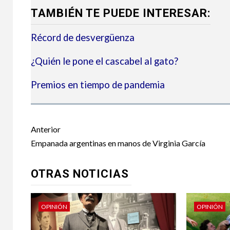
TAMBIÉN TE PUEDE INTERESAR:
Récord de desvergüenza
¿Quién le pone el cascabel al gato?
Premios en tiempo de pandemia
Post
Anterior
navigation
Empanada argentinas en manos de Virginia García
OTRAS NOTICIAS
OPINIÓN
OPINIÓN