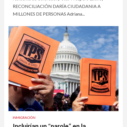
RECONCILIACIÓN DARÍA CIUDADANIA A
MILLONES DE PERSONAS Adriana...
INMIGRACIÓN
Incluirían un “parole” en la