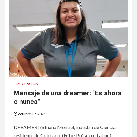
INMIGRACIÓN
Mensaje de una dreamer: “Es ahora
o nunca”
octubre 19, 2021
DREAMER| Adriana Montiel, maestra de Ciencia
residente de Colorado. (Foto/ Próspero Latino)