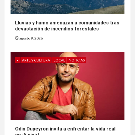
Lluvias y humo amenazan a comunidades tras
devastación de incendios forestales
agosto 9, 2026
•
ARTE Y CULTURA
LOCAL
NOTICIAS
Odin Dupeyron invita a enfrentar la vida real
en ¡A vivir!