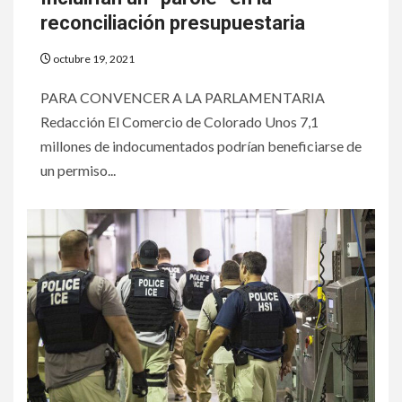
reconciliación presupuestaria
octubre 19, 2021
PARA CONVENCER A LA PARLAMENTARIA
Redacción El Comercio de Colorado Unos 7,1
millones de indocumentados podrían beneficiarse de
un permiso...
6
HOGAR Y SALUD
Generación Z ignora riesgo
de cáncer al broncearse