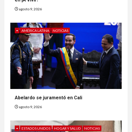
agosto 9, 2026
•
AMÉRICA LATINA
NOTICIAS
Abelardo se juramentó en Cali
agosto 9, 2026
•
ESTADOS UNIDOS
HOGAR Y SALUD
NOTICIAS