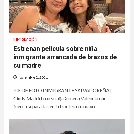
INMIGRACIÓN
Estrenan película sobre niña
inmigrante arrancada de brazos de
su madre
noviembre 2, 2021
PIE DE FOTO INMIGRANTE SALVADOREÑA|
Cindy Madrid con su hija Ximena Valencia que
fueron separadas en la frontera en mayo...