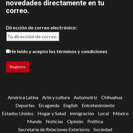
novedades directamente en tu
correo.
Dirección de correo electrónico:
He leído y acepto los términos y condiciones
América Latina
Arte y cultura
Automotriz
Chihuahua
Deportes
En agenda
English
Entretenimiento
Estados Unidos
Hogar y Salud
Inmigración
Local
México
Mundo
Noticias
Opinión
Política
Secretaría de Relaciones Exteriores
Sociedad