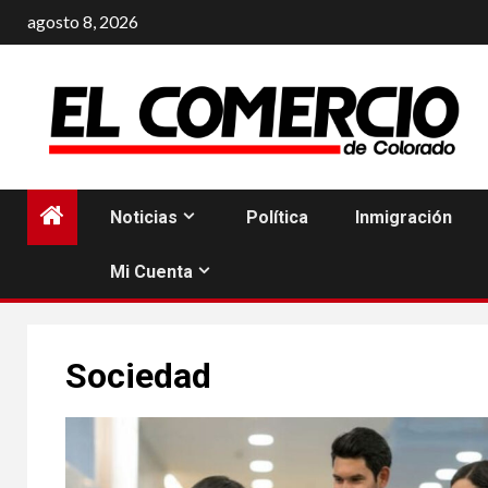
Saltar
agosto 8, 2026
al
contenido
Noticias
Política
Inmigración
Mi Cuenta
Sociedad