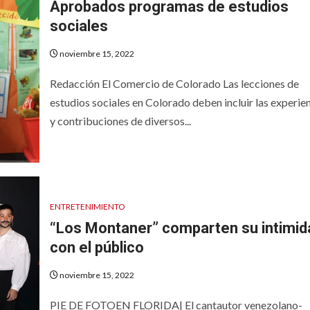
Aprobados programas de estudios
sociales
noviembre 15, 2022
Redacción El Comercio de Colorado Las lecciones de
estudios sociales en Colorado deben incluir las experie
y contribuciones de diversos...
ENTRETENIMIENTO
“Los Montaner” comparten su intimid
con el público
noviembre 15, 2022
PIE DE FOTOEN FLORIDA| El cantautor venezolano-