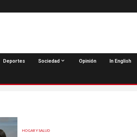
Deportes
Sociedad
Opinión
In English
HOGAR Y SALUD