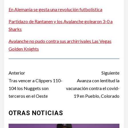
En Alemania se gesta una revolución futbolística
Partidazo de Rantanen y los Avalanche golearon 3-0 a
Sharks
Avalanche no pudo contra sus archirrivales Las Vegas
Golden Knights
Post
Anterior
Siguiente
navigation
Tras vencer a Clippers 110-
Avanza con lentitud la
104 los Nuggets son
vacunación contra el covid-
terceros en el Oeste
19 en Pueblo, Colorado
OTRAS NOTICIAS