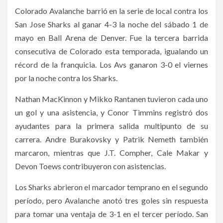
Colorado Avalanche barrió en la serie de local contra los
San Jose Sharks al ganar 4-3 la noche del sábado 1 de
mayo en Ball Arena de Denver. Fue la tercera barrida
consecutiva de Colorado esta temporada, igualando un
récord de la franquicia. Los Avs ganaron 3-0 el viernes
por la noche contra los Sharks.
Nathan MacKinnon y Mikko Rantanen tuvieron cada uno
un gol y una asistencia, y Conor Timmins registró dos
ayudantes para la primera salida multipunto de su
carrera. Andre Burakovsky y Patrik Nemeth también
marcaron, mientras que J.T. Compher, Cale Makar y
Devon Toews contribuyeron con asistencias.
Los Sharks abrieron el marcador temprano en el segundo
período, pero Avalanche anotó tres goles sin respuesta
para tomar una ventaja de 3-1 en el tercer período. San