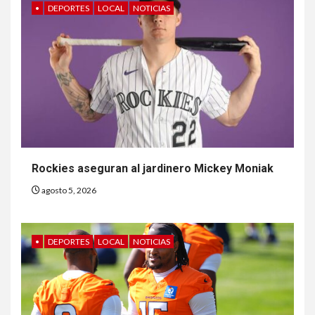
•
DEPORTES
LOCAL
NOTICIAS
Rockies aseguran al jardinero Mickey Moniak
agosto 5, 2026
•
DEPORTES
LOCAL
NOTICIAS