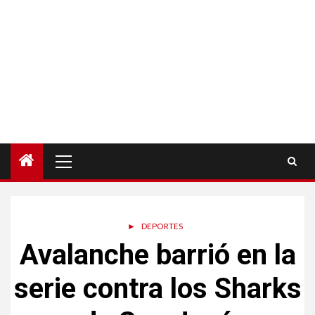
Menú
principal
►
DEPORTES
Avalanche barrió en la
serie contra los Sharks