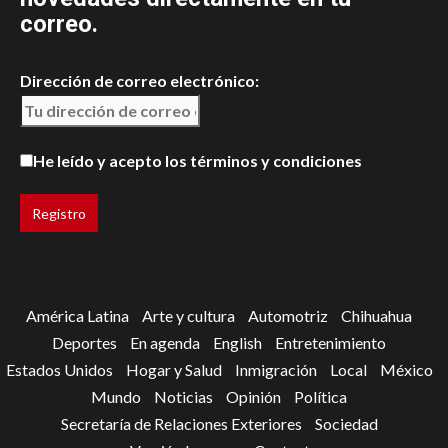
correo.
Dirección de correo electrónico:
He leído y acepto los términos y condiciones
América Latina
Arte y cultura
Automotriz
Chihuahua
Deportes
En agenda
English
Entretenimiento
Estados Unidos
Hogar y Salud
Inmigración
Local
México
Mundo
Noticias
Opinión
Política
Secretaría de Relaciones Exteriores
Sociedad