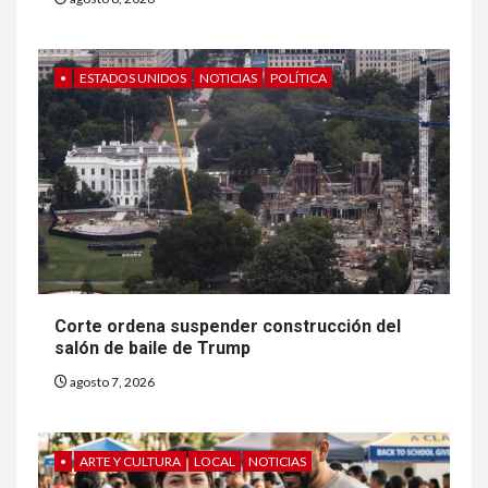
•
ESTADOS UNIDOS
NOTICIAS
POLÍTICA
Corte ordena suspender construcción del
salón de baile de Trump
agosto 7, 2026
•
ARTE Y CULTURA
LOCAL
NOTICIAS