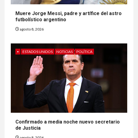
Muere Jorge Messi, padre y artífice del astro
futbolístico argentino
agosto 8, 2026
•
ESTADOS UNIDOS
NOTICIAS
POLÍTICA
Confirmado a media noche nuevo secretario
de Justicia
agosto 8, 2026