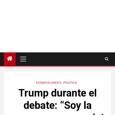
Menú
principal
ESTADOS UNIDOS
POLÍTICA
Trump durante el
debate: “Soy la