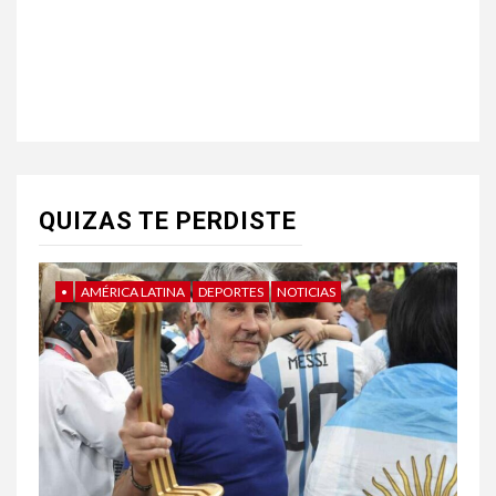
QUIZAS TE PERDISTE
•
AMÉRICA LATINA
DEPORTES
NOTICIAS