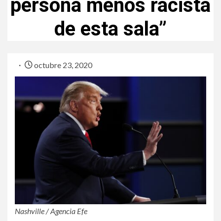
persona menos racista
de esta sala”
octubre 23, 2020
Nashville / Agencia Efe