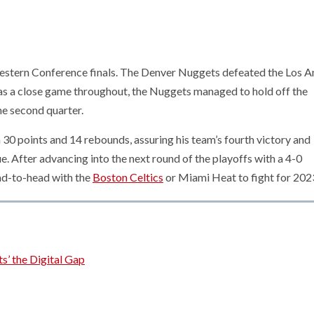
estern Conference finals. The Denver Nuggets defeated the Los A
as a close game throughout, the Nuggets managed to hold off the
he second quarter.
 30 points and 14 rebounds, assuring his team’s fourth victory and
ue. After advancing into the next round of the playoffs with a 4-0
ad-to-head with the
Boston Celtics
or Miami Heat to fight for 2023’
s’ the Digital Gap