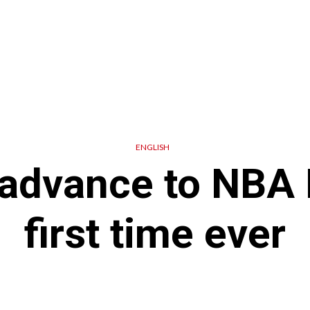
ENGLISH
advance to NBA F
first time ever