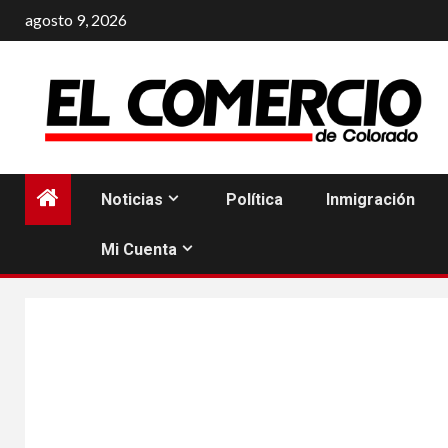
Saltar
agosto 9, 2026
al
contenido
Noticias
Política
Inmigración
Mi Cuenta