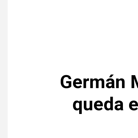
Germán Má
queda e