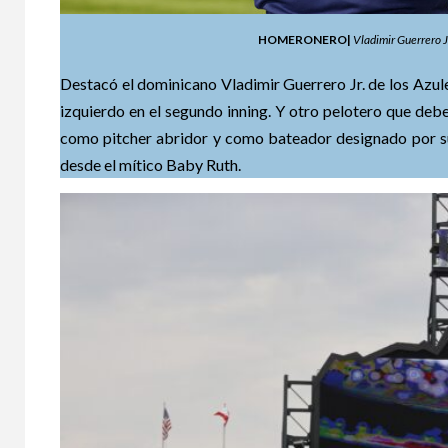
HOMERONERO|
Vladimir Guerrero J
Destacó el dominicano Vladimir Guerrero Jr. de los Azulej
izquierdo en el segundo inning. Y otro pelotero que de
como pitcher abridor y como bateador designado por su 
desde el mítico Baby Ruth.