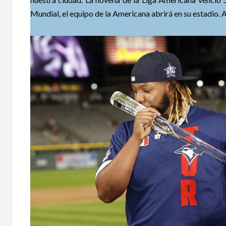
Mundial, el equipo de la Americana abrirá en su estadio. 