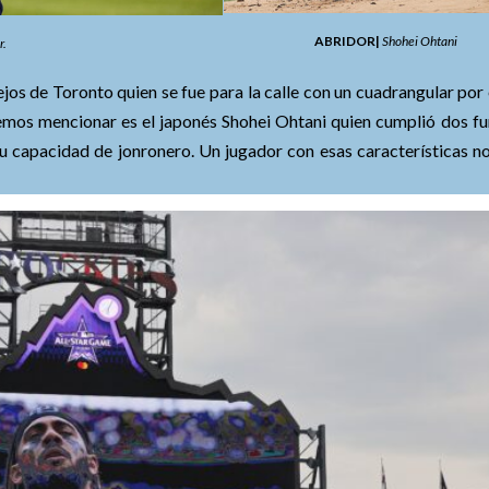
ABRIDOR|
Shohei Ohtani
r.
os de Toronto quien se fue para la calle con un cuadrangular por e
bemos mencionar es el japonés Shohei Ohtani quien cumplió dos fu
capacidad de jonronero. Un jugador con esas características no