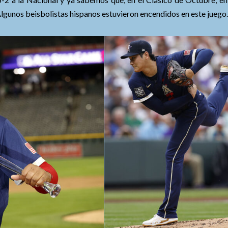
Algunos beisbolistas hispanos estuvieron encendidos en este juego.