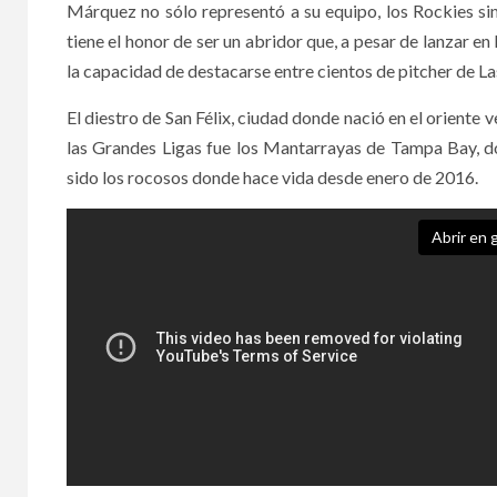
Márquez no sólo representó a su equipo, los Rockies si
tiene el honor de ser un abridor que, a pesar de lanzar en l
la capacidad de destacarse entre cientos de pitcher de L
El diestro de San Félix, ciudad donde nació en el oriente 
las Grandes Ligas fue los Mantarrayas de Tampa Bay, do
sido los rocosos donde hace vida desde enero de 2016.
Abrir en g