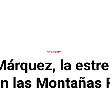
DEPORTES
rquez, la estre
n las Montañas