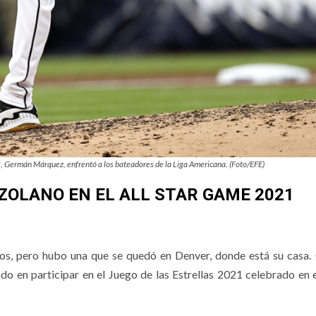
s, Germán Márquez, enfrentó a los bateadores de la Liga Americana. (Foto/EFE)
ZOLANO EN EL ALL STAR GAME 2021
ipos, pero hubo una que se quedó en Denver, donde está su casa
do en participar en el Juego de las Estrellas 2021 celebrado en 