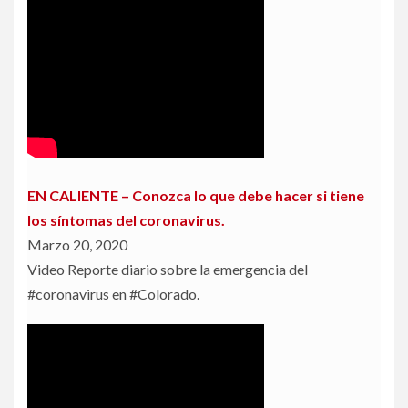
EN CALIENTE – Conozca lo que debe hacer si tiene
los síntomas del coronavirus.
Marzo 20, 2020
Video Reporte diario sobre la emergencia del
#coronavirus en #Colorado.