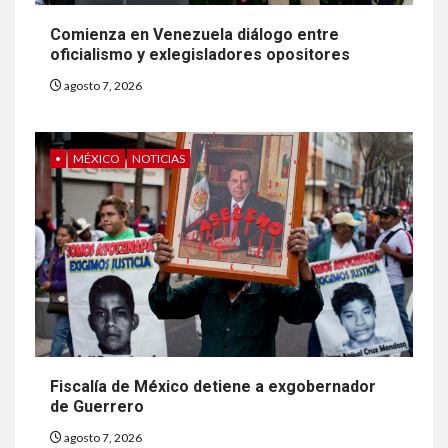
Comienza en Venezuela diálogo entre
oficialismo y exlegisladores opositores
agosto 7, 2026
•
MÉXICO
NOTICIAS
Fiscalía de México detiene a exgobernador
de Guerrero
agosto 7, 2026