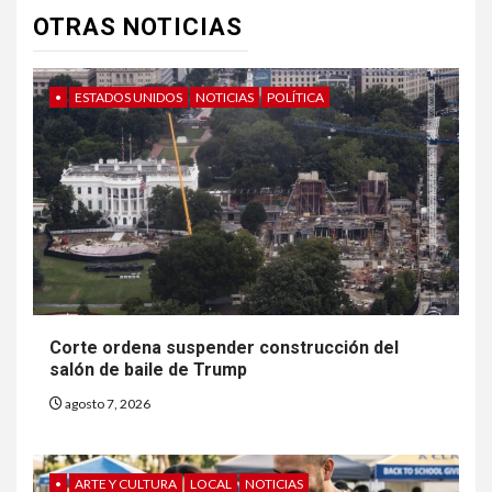
OTRAS NOTICIAS
•
ESTADOS UNIDOS
NOTICIAS
POLÍTICA
Corte ordena suspender construcción del
salón de baile de Trump
agosto 7, 2026
•
ARTE Y CULTURA
LOCAL
NOTICIAS