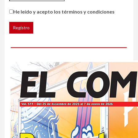
HOGAR Y SALUD
Generación Z ignora riesgo
He leído y acepto los términos y condiciones
de cáncer al broncearse