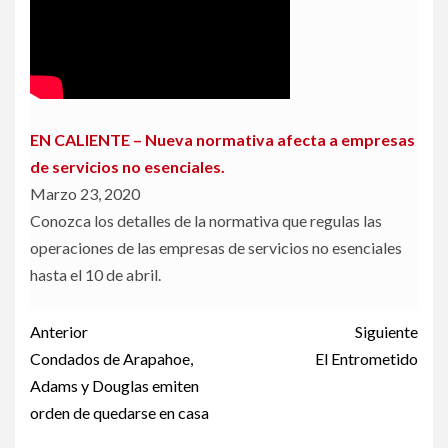
EN CALIENTE – Nueva normativa afecta a empresas
de servicios no esenciales.
Marzo 23, 2020
Conozca los detalles de la normativa que regulas las
operaciones de las empresas de servicios no esenciales
hasta el 10 de abril.
Post
Anterior
Siguiente
navigation
Condados de Arapahoe,
El Entrometido
Adams y Douglas emiten
orden de quedarse en casa