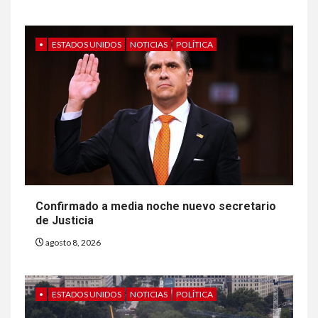
•
ESTADOS UNIDOS
NOTICIAS
POLÍTICA
Confirmado a media noche nuevo secretario
de Justicia
agosto 8, 2026
•
ESTADOS UNIDOS
NOTICIAS
POLÍTICA