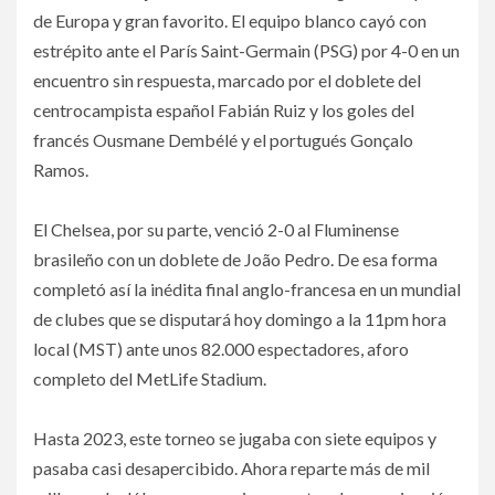
de Europa y gran favorito. El equipo blanco cayó con
estrépito ante el París Saint-Germain (PSG) por 4-0 en un
encuentro sin respuesta, marcado por el doblete del
centrocampista español Fabián Ruiz y los goles del
francés Ousmane Dembélé y el portugués Gonçalo
Ramos.
El Chelsea, por su parte, venció 2-0 al Fluminense
brasileño con un doblete de João Pedro. De esa forma
completó así la inédita final anglo-francesa en un mundial
de clubes que se disputará hoy domingo a la 11pm hora
local (MST) ante unos 82.000 espectadores, aforo
completo del MetLife Stadium.
Hasta 2023, este torneo se jugaba con siete equipos y
pasaba casi desapercibido. Ahora reparte más de mil