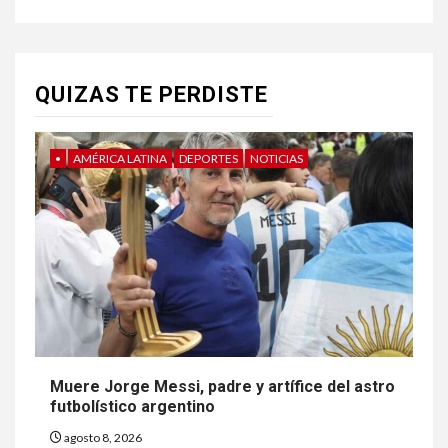
QUIZAS TE PERDISTE
•
AMÉRICA LATINA
DEPORTES
NOTICIAS
Muere Jorge Messi, padre y artífice del astro
futbolístico argentino
agosto 8, 2026