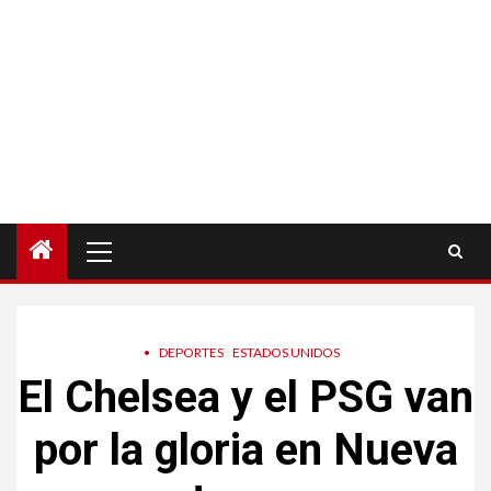
Menú
principal
•
DEPORTES
ESTADOS UNIDOS
El Chelsea y el PSG van
por la gloria en Nueva