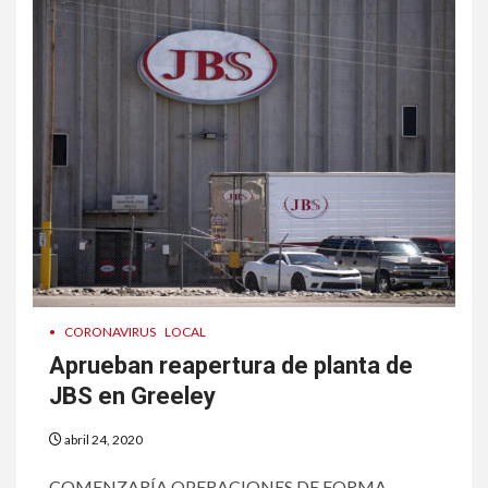
•
CORONAVIRUS
LOCAL
Aprueban reapertura de planta de
JBS en Greeley
abril 24, 2020
COMENZARÍA OPERACIONES DE FORMA