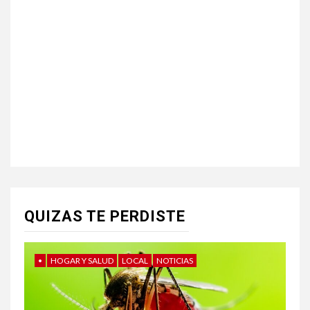
QUIZAS TE PERDISTE
•
HOGAR Y SALUD
LOCAL
NOTICIAS