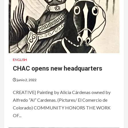
ENGLISH
CHAC opens new headquarters
junio 2, 2022
CREATIVE| Painting by Alicia Cárdenas owned by
Alfredo “Al” Cardenas. (Pictures/ El Comercio de
Colorado) COMMUNITY HONORS THE WORK
OF...