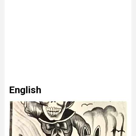
English