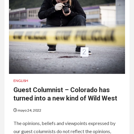
ENGLISH
Guest Columnist – Colorado has
turned into a new kind of Wild West
mayo 24, 2022
The opinions, beliefs and viewpoints expressed by
our guest columnists do not reflect the opinions,