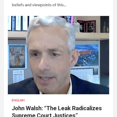
beliefs and viewpoints of this...
ENGLISH
John Walsh: “The Leak Radicalizes
Supreme Court Justices”