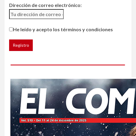
Dirección de correo electrónico:
5
HOGAR Y SALUD
Generación Z ignora riesgo
He leído y acepto los términos y condiciones
de cáncer al broncearse