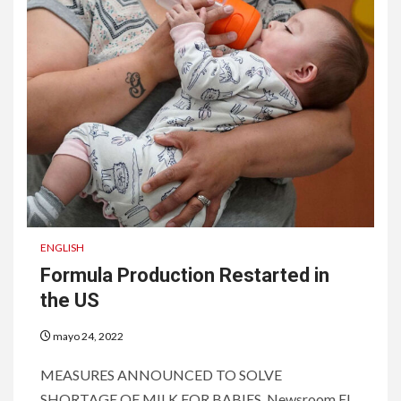
ENGLISH
Formula Production Restarted in
the US
mayo 24, 2022
MEASURES ANNOUNCED TO SOLVE
SHORTAGE OF MILK FOR BABIES Newsroom El