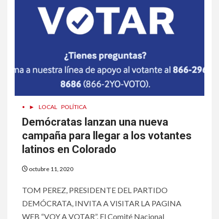
•
►
LOCAL
POLÍTICA
Demócratas lanzan una nueva
campaña para llegar a los votantes
latinos en Colorado
octubre 11, 2020
TOM PEREZ, PRESIDENTE DEL PARTIDO
DEMÓCRATA, INVITA A VISITAR LA PAGINA
WEB “VOY A VOTAR”. El Comité Nacional