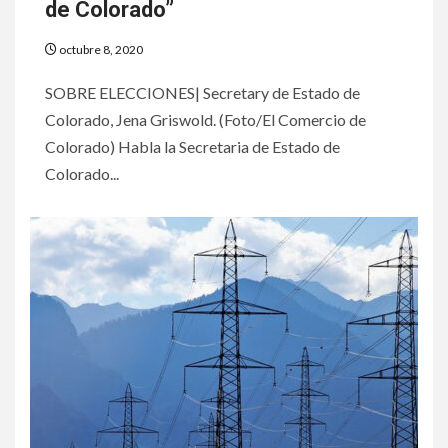
de Colorado”
octubre 8, 2020
SOBRE ELECCIONES| Secretary de Estado de
Colorado, Jena Griswold. (Foto/El Comercio de
Colorado) Habla la Secretaria de Estado de
Colorado...
6
HOGAR Y SALUD
Insistir también tiene su
precio