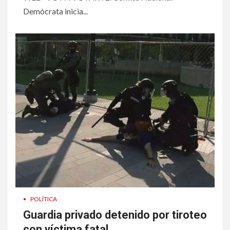
Demócrata inicia...
•
POLÍTICA
Guardia privado detenido por tiroteo
con víctima fatal