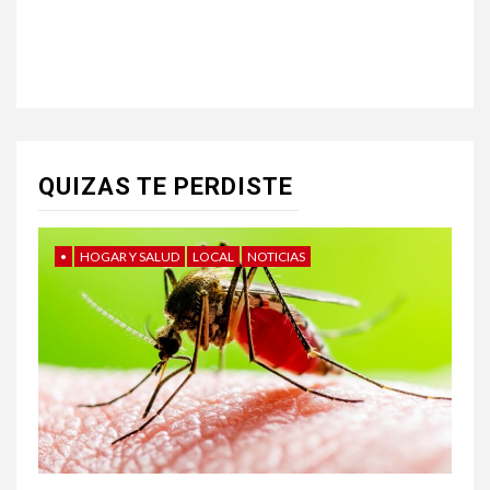
QUIZAS TE PERDISTE
•
HOGAR Y SALUD
LOCAL
NOTICIAS