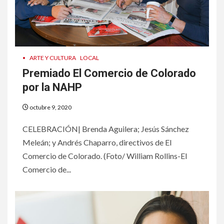
•
ARTE Y CULTURA
LOCAL
Premiado El Comercio de Colorado
por la NAHP
octubre 9, 2020
CELEBRACIÓN| Brenda Aguilera; Jesús Sánchez
Meleán; y Andrés Chaparro, directivos de El
Comercio de Colorado. (Foto/ William Rollins-El
Comercio de...