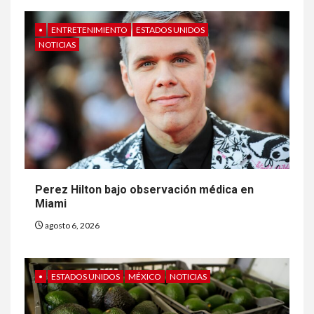
•
ENTRETENIMIENTO
ESTADOS UNIDOS
NOTICIAS
Perez Hilton bajo observación médica en
Miami
agosto 6, 2026
•
ESTADOS UNIDOS
MÉXICO
NOTICIAS