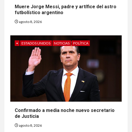
Muere Jorge Messi, padre y artífice del astro
futbolístico argentino
agosto 8, 2026
•
ESTADOS UNIDOS
NOTICIAS
POLÍTICA
Confirmado a media noche nuevo secretario
de Justicia
agosto 8, 2026