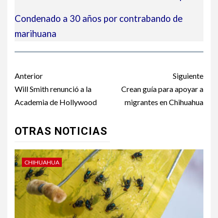
Condenado a 30 años por contrabando de
marihuana
Post
Anterior
Siguiente
navigation
Will Smith renunció a la
Crean guía para apoyar a
Academia de Hollywood
migrantes en Chihuahua
OTRAS NOTICIAS
CHIHUAHUA