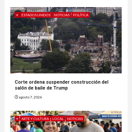
•
ESTADOS UNIDOS
NOTICIAS
POLÍTICA
Corte ordena suspender construcción del
salón de baile de Trump
agosto 7, 2026
•
ARTE Y CULTURA
LOCAL
NOTICIAS