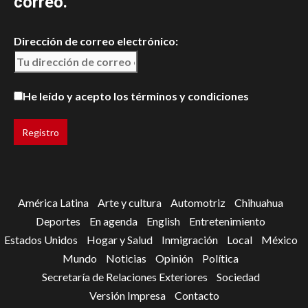
correo.
Dirección de correo electrónico:
He leído y acepto los términos y condiciones
América Latina
Arte y cultura
Automotriz
Chihuahua
Deportes
En agenda
English
Entretenimiento
Estados Unidos
Hogar y Salud
Inmigración
Local
México
Mundo
Noticias
Opinión
Política
Secretaría de Relaciones Exteriores
Sociedad
Versión Impresa
Contacto