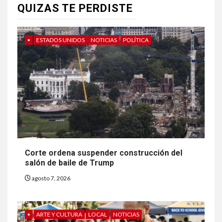
QUIZAS TE PERDISTE
•
ESTADOS UNIDOS
NOTICIAS
POLÍTICA
Corte ordena suspender construcción del
salón de baile de Trump
agosto 7, 2026
•
ARTE Y CULTURA
LOCAL
NOTICIAS