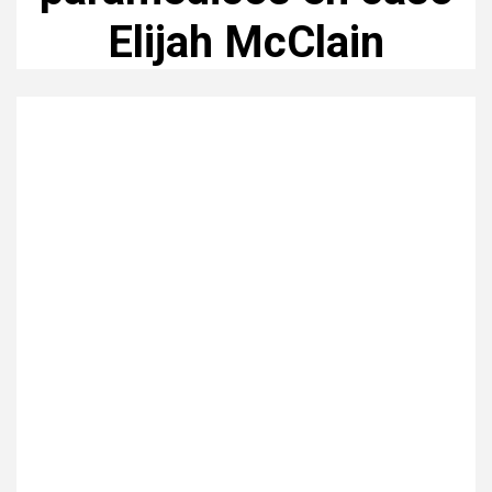
Elijah McClain