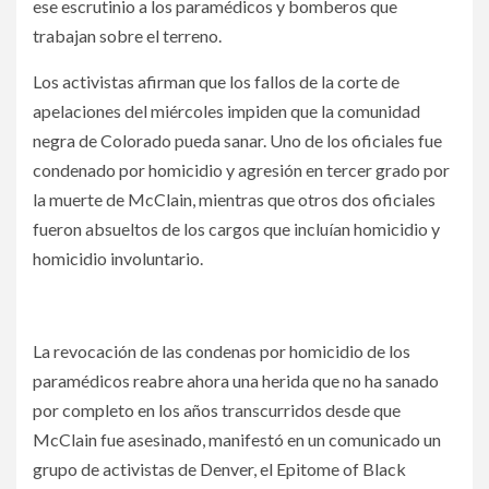
ese escrutinio a los paramédicos y bomberos que
trabajan sobre el terreno.
Los activistas afirman que los fallos de la corte de
apelaciones del miércoles impiden que la comunidad
negra de Colorado pueda sanar. Uno de los oficiales fue
condenado por homicidio y agresión en tercer grado por
la muerte de McClain, mientras que otros dos oficiales
fueron absueltos de los cargos que incluían homicidio y
homicidio involuntario.
Revocan condenas por homicidio de paramédicos en caso
Elijah McClain
La revocación de las condenas por homicidio de los
paramédicos reabre ahora una herida que no ha sanado
por completo en los años transcurridos desde que
McClain fue asesinado, manifestó en un comunicado un
grupo de activistas de Denver, el Epitome of Black