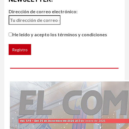
restaurantes
Dirección de correo electrónico:
5
HOGAR Y SALUD
Generación Z ignora riesgo
He leído y acepto los términos y condiciones
de cáncer al broncearse