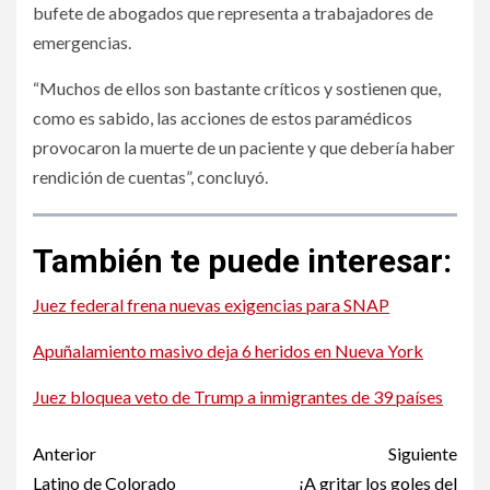
bufete de abogados que representa a trabajadores de
emergencias.
“Muchos de ellos son bastante críticos y sostienen que,
como es sabido, las acciones de estos paramédicos
provocaron la muerte de un paciente y que debería haber
rendición de cuentas”, concluyó.
También te puede interesar:
Juez federal frena nuevas exigencias para SNAP
Apuñalamiento masivo deja 6 heridos en Nueva York
Juez bloquea veto de Trump a inmigrantes de 39 países
Post
Anterior
Siguiente
Latino de Colorado
¡A gritar los goles del