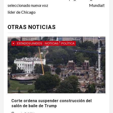
navigation
seleccionado nueva voz
Mundial!
líder de Chicago
OTRAS NOTICIAS
•
ESTADOS UNIDOS
NOTICIAS
POLÍTICA
Corte ordena suspender construcción del
salón de baile de Trump