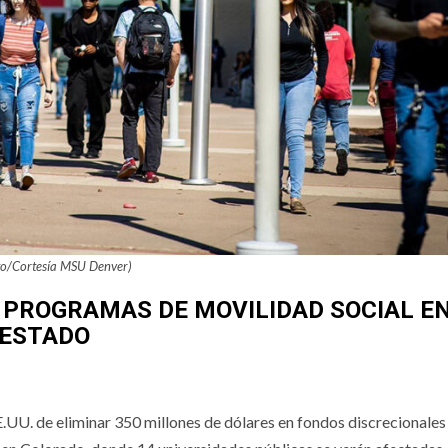
to/Cortesía MSU Denver)
 PROGRAMAS DE MOVILIDAD SOCIAL E
 ESTADO
.UU. de eliminar 350 millones de dólares en fondos discrecionales