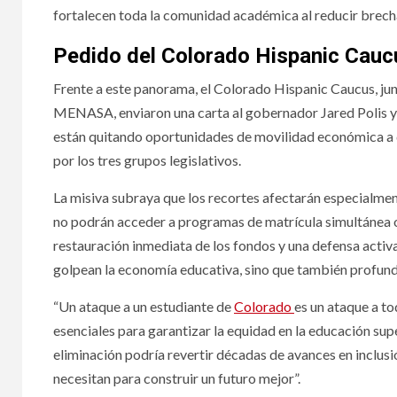
fortalecen toda la comunidad académica al reducir brech
Pedido del Colorado Hispanic Cau
Frente a este panorama, el Colorado Hispanic Caucus, ju
MENASA, enviaron una carta al gobernador Jared Polis y 
están quitando oportunidades de movilidad económica a qu
por los tres grupos legislativos.
La misiva subraya que los recortes afectarán especialmen
no podrán acceder a programas de matrícula simultánea o
restauración inmediata de los fondos y una defensa activa
golpean la economía educativa, sino que también profund
“Un ataque a un estudiante de
Colorado
es un ataque a to
esenciales para garantizar la equidad en la educación supe
eliminación podría revertir décadas de avances en inclusi
necesitan para construir un futuro mejor”.