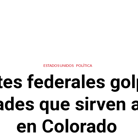
ESTADOS UNIDOS
POLÍTICA
es federales go
ades que sirven 
en Colorado