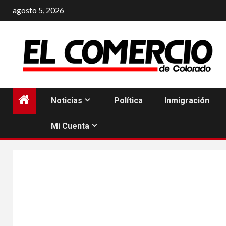
Saltar
agosto 5, 2026
al
contenido
Noticias
Política
Inmigración
Mi Cuenta