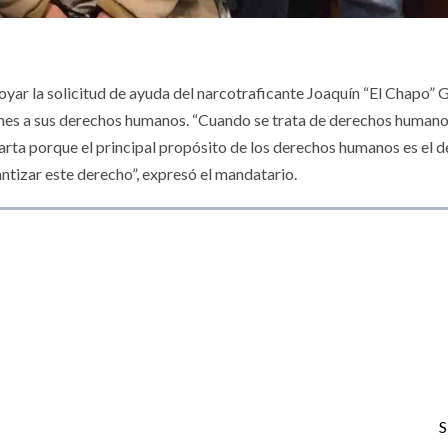
yar la solicitud de ayuda del narcotraficante Joaquín “El Chapo”
iones a sus derechos humanos. “Cuando se trata de derechos human
carta porque el principal propósito de los derechos humanos es el 
rantizar este derecho”, expresó el mandatario.
S