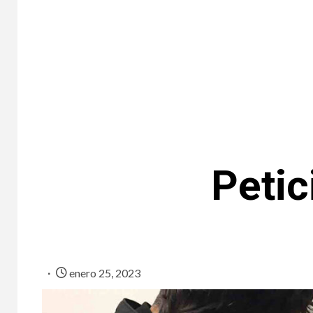
Peti
enero 25, 2023