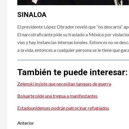
SINALOA
El presidente López Obrador reveló que “no descarta” apo
El narcotraficante pide su traslado a México por violac
vías y hay Instancias internacionales. Entonces no se des
a la vida, entonces a cualquier persona se le tiene que ga
También te puede interesar:
Zelenski insiste que necesitan tanques de guerra
Boluarte pide una tregua a manifestantes
Estadounidenses podrán patrocinar refugiados
Post
Anterior