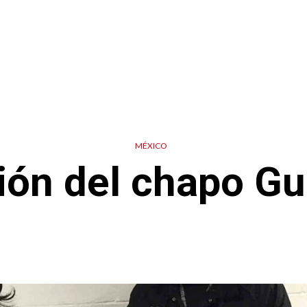
MÉXICO
ción del chapo G