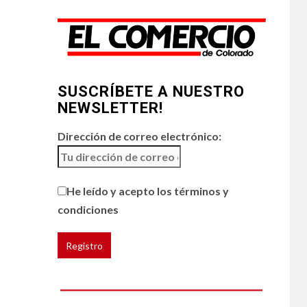
restaurantes
5
HOGAR Y SALUD
Generación Z ignora
riesgo de cáncer al
SUSCRÍBETE A NUESTRO
broncearse
NEWSLETTER!
Dirección de correo electrónico:
He leído y acepto los términos y
condiciones