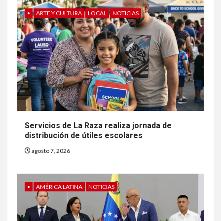
•
ARTE Y CULTURA
LOCAL
NOTICIAS
Servicios de La Raza realiza jornada de
distribución de útiles escolares
agosto 7, 2026
•
AMÉRICA LATINA
NOTICIAS