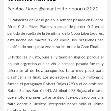
Por Abel Flores
@amantesdeldeporte2020
El Palmeiras de Brasil goleó la semana pasada en Buenos
Aires 0-3 a River Plate y a pesar de perder 0-2 en el
partido de vuelta de la Semifinal de la Copa Libertadores,
esta noche del martes 12 de enero, los brasileños han
clasificado por quinta vez en su historia a la Gran Final.
El fútbol es injusto, pues sí, y también ilógico, porque el
equipo argentino que se vió la semana pasada fue muy
diferente al de hoy, aunque les faltó muy poco para
clasificar a la final. Los goleadores del club millonario
fueron el paraguayo Robert Rojas (29’) y el colombiano
Rafael Santos Borré (44’). Al minuto 73 Rojas, el mismo
que anotó el primer gol argentino, fue expulsado por una
falta donde el árbitro interpretó haber sido el último
hombre de la zaga.