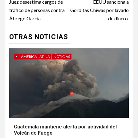
navigation
Juez desestima cargos de
EEUU sanciona a
tráfico de personas contra
Gorditas Chiwas por lavado
Ábrego García
de dinero
OTRAS NOTICIAS
•
AMÉRICA LATINA
NOTICIAS
Guatemala mantiene alerta por actividad del
Volcán de Fuego