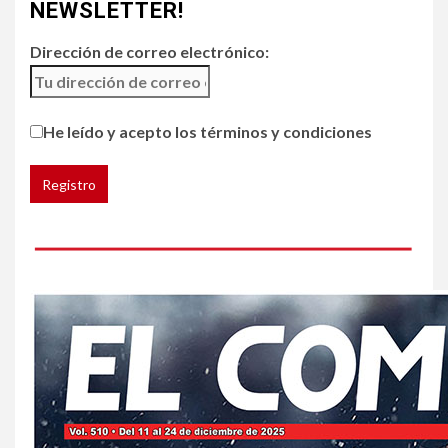
NEWSLETTER!
Gas radón exige atención de
compradores e inquilinos
Dirección de correo electrónico:
5
HOGAR Y SALUD
He leído y acepto los términos y condiciones
Insistir también tiene su
precio