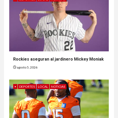
Rockies aseguran al jardinero Mickey Moniak
agosto 5, 2026
•
DEPORTES
LOCAL
NOTICIAS