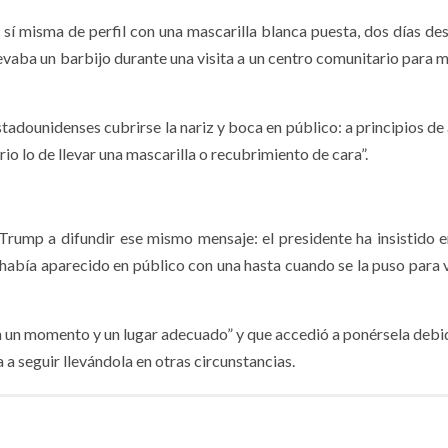
sí misma de perfil con una mascarilla blanca puesta, dos días de
evaba un barbijo durante una visita a un centro comunitario para m
adounidenses cubrirse la nariz y boca en público: a principios de 
io lo de llevar una mascarilla o recubrimiento de cara”.
 Trump a difundir ese mismo mensaje: el presidente ha insistido e
a había aparecido en público con una hasta cuando se la puso para v
en un momento y un lugar adecuado” y que accedió a ponérsela debi
a a seguir llevándola en otras circunstancias.