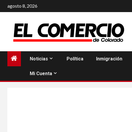
Saltar
agosto 8, 2026
al
contenido
Noticias
Política
Inmigración
Mi Cuenta