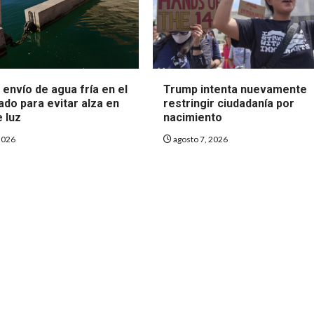
envío de agua fría en el
Trump intenta nuevamente
ado para evitar alza en
restringir ciudadanía por
e luz
nacimiento
2026
agosto 7, 2026