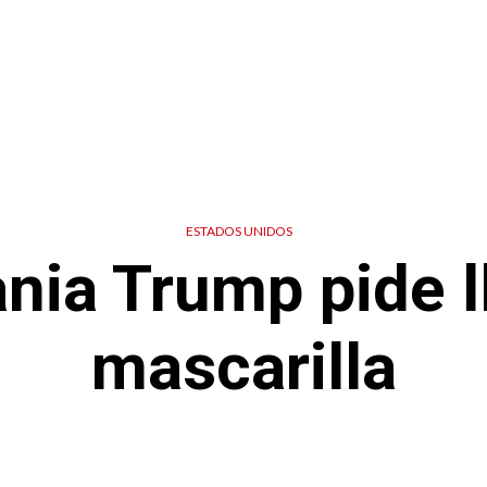
ESTADOS UNIDOS
nia Trump pide l
mascarilla