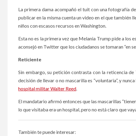
La primera dama acompañó el tuit con una fotografía de 
publicar en la misma cuenta un video en el que también ll
niños con escasos recursos en Washington.
Esta no es la primera vez que Melania Trump pide a los est
aconsejó en Twitter que los ciudadanos se tomaran “en ser
Reticiente
Sin embargo, su petición contrasta con la reticencia de
decisión de llevar o no mascarilla es “voluntaria”, y nunc
hospital militar Walter Reed
.
El mandatario afirmó entonces que las mascarillas “tien
lo que visitaba era un hospital, pero no está claro que vay
También te puede interesar: