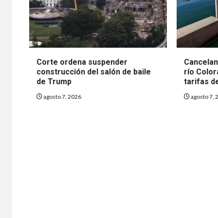
Corte ordena suspender
Cancelan 
construcción del salón de baile
río Color
de Trump
tarifas d
agosto 7, 2026
agosto 7, 