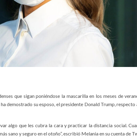
enses que sigan poniéndose la mascarilla en los meses de verano
e ha demostrado su esposo, el presidente Donald Trump, respecto a
var algo que les cubra la cara y practicar la distancia social. Cu
ás sano y seguro en el otoño”, escribió Melania en su cuenta de Tw