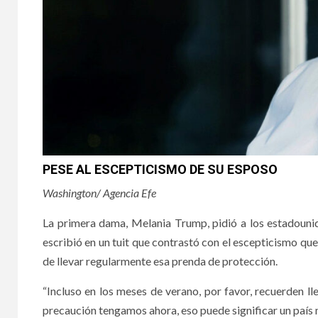
PESE AL ESCEPTICISMO DE SU ESPOSO
Washington/ Agencia Efe
La primera dama, Melania Trump, pidió a los estadounid
escribió en un tuit que contrastó con el escepticismo qu
de llevar regularmente esa prenda de protección.
“Incluso en los meses de verano, por favor, recuerden lle
precaución tengamos ahora, eso puede significar un país m