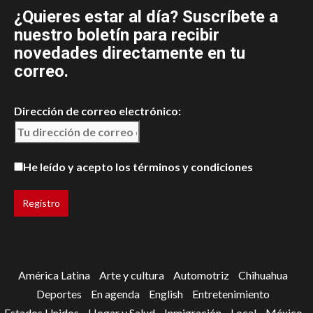
¿Quieres estar al día? Suscríbete a
nuestro boletín para recibir
novedades directamente en tu
correo.
Dirección de correo electrónico:
He leído y acepto los términos y condiciones
América Latina
Arte y cultura
Automotriz
Chihuahua
Deportes
En agenda
English
Entretenimiento
Estados Unidos
Hogar y Salud
Inmigración
Local
México