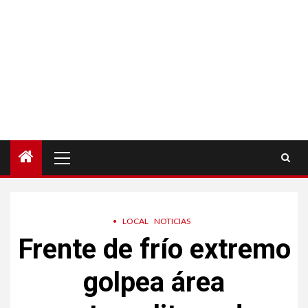
Menú
principal
•
LOCAL
NOTICIAS
Frente de frío extremo
golpea área