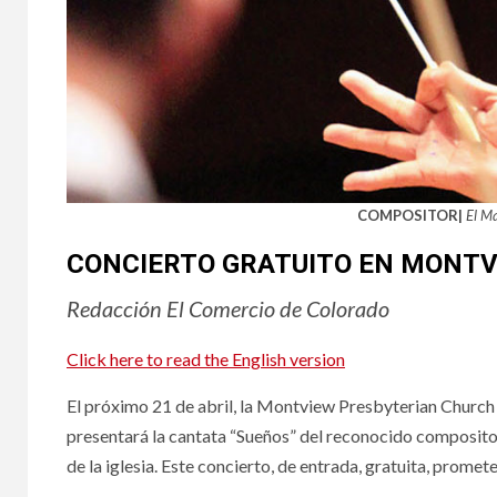
COMPOSITOR|
El M
CONCIERTO GRATUITO EN MONT
Redacción El Comercio de Colorado
Click here to read the English version
El próximo 21 de abril, la Montview Presbyterian Church 
presentará la cantata “Sueños” del reconocido composit
de la iglesia. Este concierto, de entrada, gratuita, promet