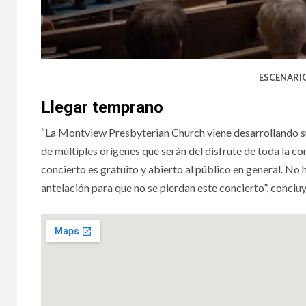
ESCENARI
Llegar temprano
“La Montview Presbyterian Church viene desarrollando su
de múltiples orígenes que serán del disfrute de toda la co
concierto es gratuito y abierto al público en general. No 
antelación para que no se pierdan este concierto”, conclu