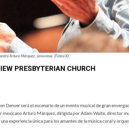
aestro Arturo Márquez, sonorense. (Fotos/X)
VIEW PRESBYTERIAN CHURCH
en Denver será el escenario de un evento musical de gran envergad
or mexicano Arturo Márquez, dirigida por Adam Waite, director mu
e una experiencia única para los amantes de la música coral y orques