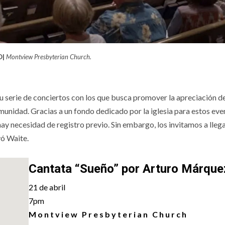
O|
Montview Presbyterian Church.
 serie de conciertos con los que busca promover la apreciación d
munidad. Gracias a un fondo dedicado por la iglesia para estos even
hay necesidad de registro previo. Sin embargo, los invitamos a lleg
yó Waite.
Cantata “Sueño” por
Arturo Márque
21 de abril
7pm
Montview Presbyterian Church