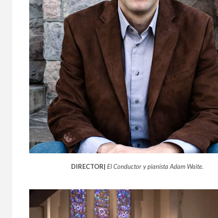
DIRECTOR|
El Conductor y pianista Adam Waite.