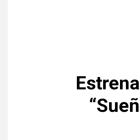
Estrena
“Sueñ