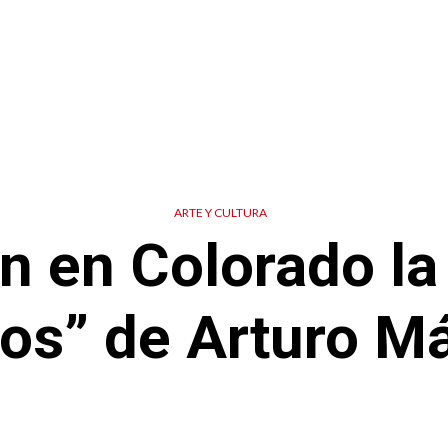
ARTE Y CULTURA
n en Colorado la
os” de Arturo M