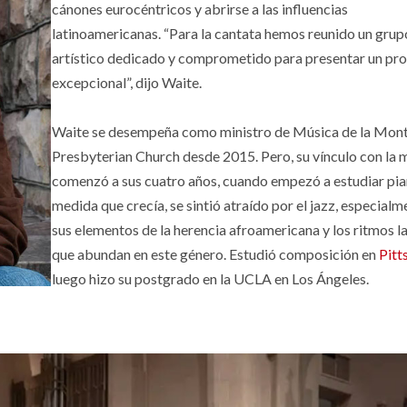
cánones eurocéntricos y abrirse a las influencias
latinoamericanas. “Para la cantata hemos reunido un grup
artístico dedicado y comprometido para presentar un p
excepcional”, dijo Waite.
Waite se desempeña como ministro de Música de la Mon
Presbyterian Church desde 2015. Pero, su vínculo con la 
comenzó a sus cuatro años, cuando empezó a estudiar pia
medida que crecía, se sintió atraído por el jazz, especialm
sus elementos de la herencia afroamericana y los ritmos l
que abundan en este género. Estudió composición en
Pitt
luego hizo su postgrado en la UCLA en Los Ángeles.