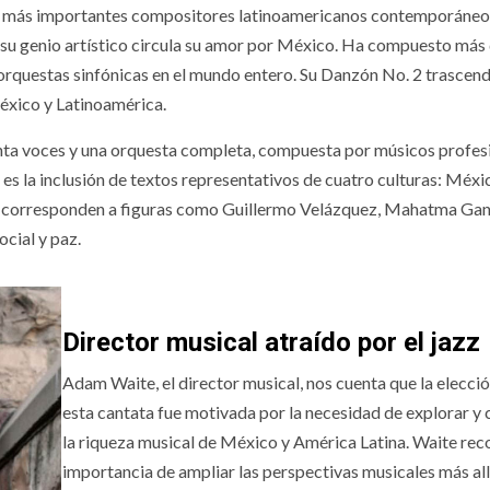
s más importantes compositores latinoamericanos contemporáneos
 su genio artístico circula su amor por México. Ha compuesto más
 orquestas sinfónicas en el mundo entero. Su Danzón No. 2 trascend
éxico y Latinoamérica.
enta voces y una orquesta completa, compuesta por músicos profes
 es la inclusión de textos representativos de cuatro culturas: Méxi
ue corresponden a figuras como Guillermo Velázquez, Mahatma Gan
ocial y paz.
Director musical atraído por el jazz
Adam Waite, el director musical, nos cuenta que la elecci
esta cantata fue motivada por la necesidad de explorar y 
la riqueza musical de México y América Latina. Waite rec
importancia de ampliar las perspectivas musicales más all