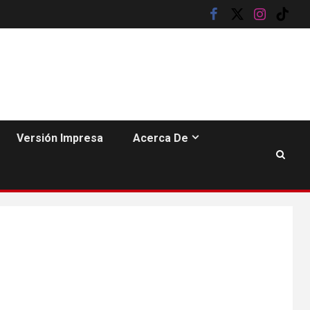
facebook
twitter
instagram
tik
tok
HOGAR Y SALUD
6
Gas radón exige
atención de
Versión Impresa
Acerca De
compradores e
inquilinos
7
HOGAR Y SALUD
Insistir también tiene
su precio
•
ESTADOS UNIDOS
HOGAR Y SALUD
NOTICIAS
8