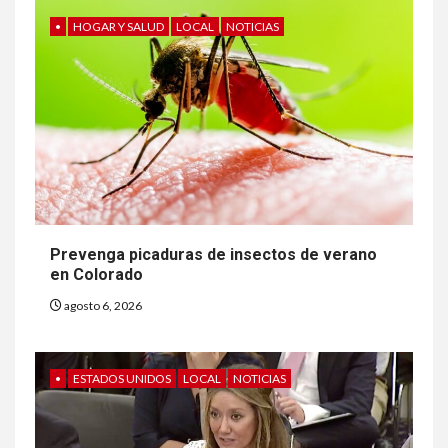
•
HOGAR Y SALUD
LOCAL
NOTICIAS
Prevenga picaduras de insectos de verano
en Colorado
agosto 6, 2026
•
ESTADOS UNIDOS
LOCAL
NOTICIAS