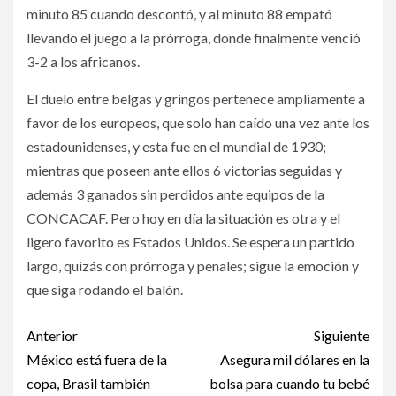
minuto 85 cuando descontó, y al minuto 88 empató
llevando el juego a la prórroga, donde finalmente venció
3-2 a los africanos.
El duelo entre belgas y gringos pertenece ampliamente a
favor de los europeos, que solo han caído una vez ante los
estadounidenses, y esta fue en el mundial de 1930;
mientras que poseen ante ellos 6 victorias seguidas y
además 3 ganados sin perdidos ante equipos de la
CONCACAF. Pero hoy en día la situación es otra y el
ligero favorito es Estados Unidos. Se espera un partido
largo, quizás con prórroga y penales; sigue la emoción y
que siga rodando el balón.
Post
Anterior
Siguiente
navigation
México está fuera de la
Asegura mil dólares en la
copa, Brasil también
bolsa para cuando tu bebé