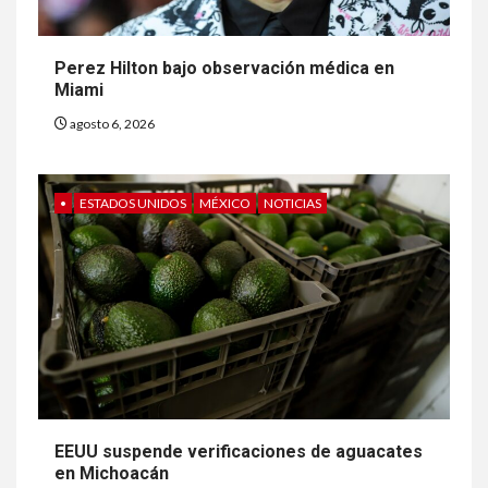
Perez Hilton bajo observación médica en
Miami
agosto 6, 2026
•
ESTADOS UNIDOS
MÉXICO
NOTICIAS
EEUU suspende verificaciones de aguacates
en Michoacán