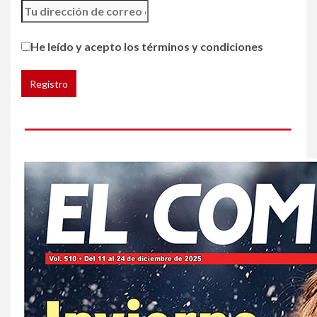
5
HOGAR Y SALUD
He leído y acepto los términos y condiciones
Gas radón exige atención de
compradores e inquilinos