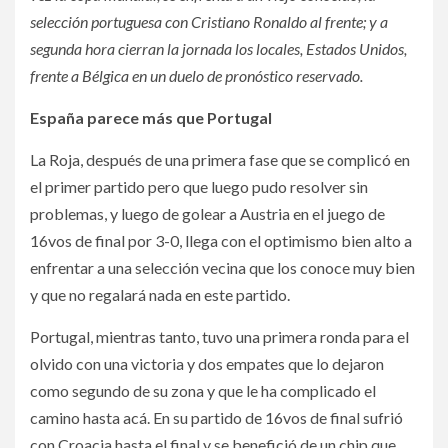
selección portuguesa con Cristiano Ronaldo al frente; y a
segunda
hora cierran la jornada los locales, Estados Unidos,
frente a Bélgica en un duelo de pronóstico reservado.
España parece más que Portugal
La Roja, después de una primera fase que se complicó en
el primer partido pero que luego pudo resolver sin
problemas, y luego de golear a Austria en el juego de
16vos de final por 3-0, llega con el optimismo bien alto a
enfrentar a una selección vecina que los conoce muy bien
y que no regalará nada en este partido.
Portugal, mientras tanto, tuvo una primera ronda para el
olvido con una victoria y dos empates que lo dejaron
como segundo de su zona y que le ha complicado el
camino hasta acá. En su partido de 16vos de final sufrió
con Croacia hasta el final y se benefició de un chip que