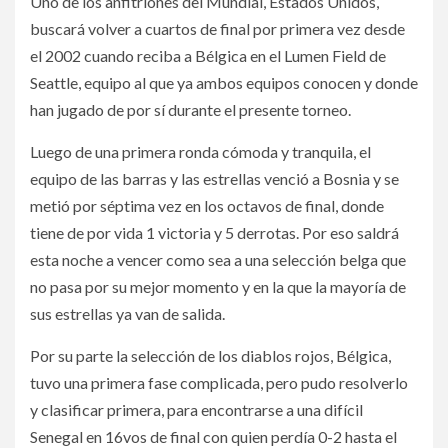
Uno de los anfitriones del Mundial, Estados Unidos,
buscará volver a cuartos de final por primera vez desde
el 2002 cuando reciba a Bélgica en el Lumen Field de
Seattle, equipo al que ya ambos equipos conocen y donde
han jugado de por sí durante el presente torneo.
Luego de una primera ronda cómoda y tranquila, el
equipo de las barras y las estrellas venció a Bosnia y se
metió por séptima vez en los octavos de final, donde
tiene de por vida 1 victoria y 5 derrotas. Por eso saldrá
esta noche a vencer como sea a una selección belga que
no pasa por su mejor momento y en la que la mayoría de
sus estrellas ya van de salida.
Por su parte la selección de los diablos rojos, Bélgica,
tuvo una primera fase complicada, pero pudo resolverlo
y clasificar primera, para encontrarse a una difícil
Senegal en 16vos de final con quien perdía 0-2 hasta el