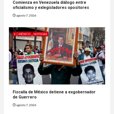
Comienza en Venezuela diálogo entre
oficialismo y exlegisladores opositores
agosto 7, 2026
•
MÉXICO
NOTICIAS
Fiscalía de México detiene a exgobernador
de Guerrero
agosto 7, 2026