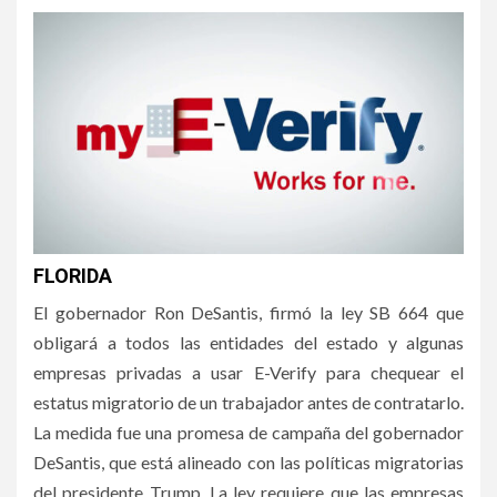
FLORIDA
El gobernador Ron DeSantis, firmó la ley SB 664 que
obligará a todos las entidades del estado y algunas
empresas privadas a usar E-Verify para chequear el
estatus migratorio de un trabajador antes de contratarlo.
La medida fue una promesa de campaña del gobernador
DeSantis, que está alineado con las políticas migratorias
del presidente Trump. La ley requiere que las empresas