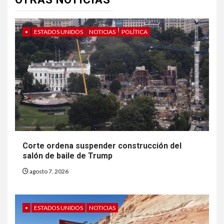
•
ESTADOS UNIDOS
NOTICIAS
POLÍTICA
Corte ordena suspender construcción del
salón de baile de Trump
agosto 7, 2026
•
ESTADOS UNIDOS
NOTICIAS