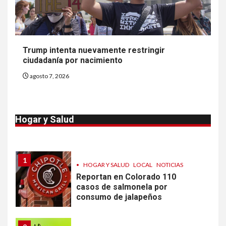
9
•
ESTADOS UNIDOS
HOGAR Y SALUD
NOTICIAS
Más casos de sarampión en
Trump intenta nuevamente restringir
EEUU este año que en 2025
ciudadanía por nacimiento
agosto 7, 2026
10
•
ESTADOS UNIDOS
HOGAR Y SALUD
NOTICIAS
Van 4,100 casos confirmados
Hogar y Salud
por parásito que causa
diarrea en EEUU
1
•
HOGAR Y SALUD
LOCAL
NOTICIAS
Reportan en Colorado 110
casos de salmonela por
consumo de jalapeños