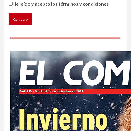
Generación Z ignora riesgo
He leído y acepto los términos y condiciones
de cáncer al broncearse