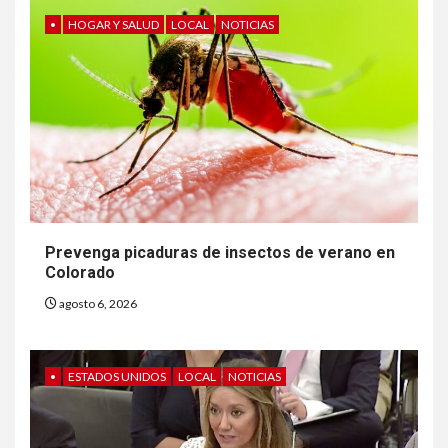
•
HOGAR Y SALUD
LOCAL
NOTICIAS
Prevenga picaduras de insectos de verano en
Colorado
agosto 6, 2026
•
ESTADOS UNIDOS
LOCAL
NOTICIAS