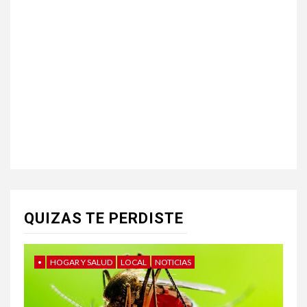
QUIZAS TE PERDISTE
•
HOGAR Y SALUD
LOCAL
NOTICIAS