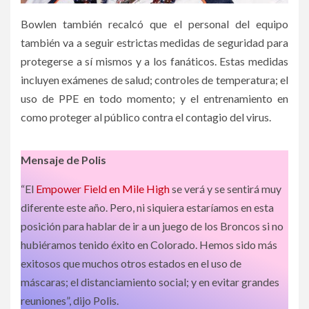
Bowlen también recalcó que el personal del equipo
también va a seguir estrictas medidas de seguridad para
protegerse a sí mismos y a los fanáticos. Estas medidas
incluyen exámenes de salud; controles de temperatura; el
uso de PPE en todo momento; y el entrenamiento en
como proteger al público contra el contagio del virus.
Mensaje de Polis
“El
Empower Field en Mile High
se verá y se sentirá muy
diferente este año. Pero, ni siquiera estaríamos en esta
posición para hablar de ir a un juego de los Broncos si no
hubiéramos tenido éxito en Colorado. Hemos sido más
exitosos que muchos otros estados en el uso de
máscaras; el distanciamiento social; y en evitar grandes
reuniones”, dijo Polis.