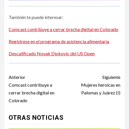
También te puede interesar:
Comcast contribuye a cerrar brecha digital en Colorado
Regístrese en el programa de asistencia alimentaria
Descalificado Novak Djokovic del US Open
Post
Anterior
Siguiente
navigation
Comcast contribuye a
Mujeres heroicas en
cerrar brecha digital en
Palomas y Juárez (I)
Colorado
OTRAS NOTICIAS