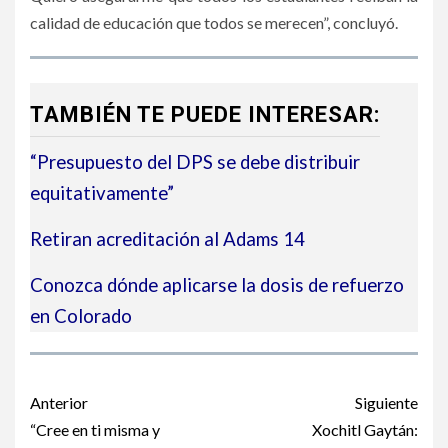
calidad de educación que todos se merecen”, concluyó.
TAMBIÉN TE PUEDE INTERESAR:
“Presupuesto del DPS se debe distribuir
equitativamente”
Retiran acreditación al Adams 14
Conozca dónde aplicarse la dosis de refuerzo
en Colorado
Post
Anterior
Siguiente
navigation
“Cree en ti misma y
Xochitl Gaytán: