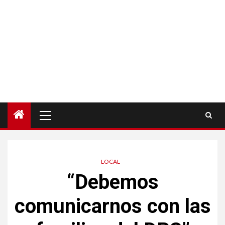
Menú
principal
LOCAL
“Debemos
comunicarnos con las