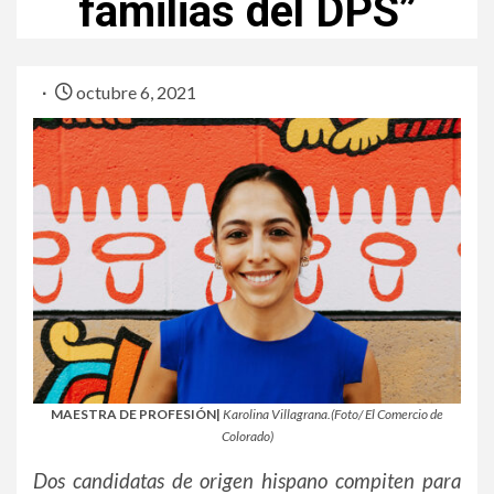
familias del DPS”
octubre 6, 2021
MAESTRA DE PROFESIÓN|
Karolina Villagrana.(Foto/ El Comercio de
Colorado)
Dos candidatas de origen hispano compiten para