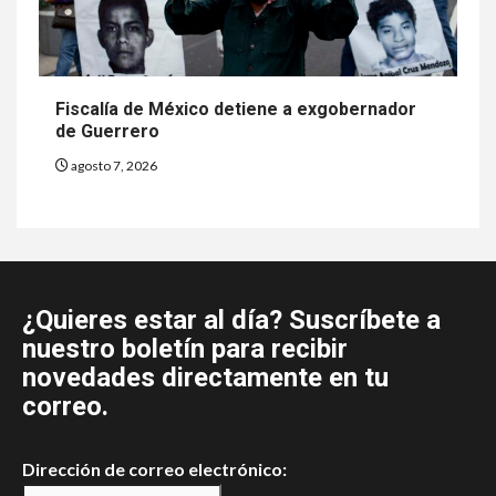
Fiscalía de México detiene a exgobernador
de Guerrero
agosto 7, 2026
¿Quieres estar al día? Suscríbete a
nuestro boletín para recibir
novedades directamente en tu
correo.
Dirección de correo electrónico: