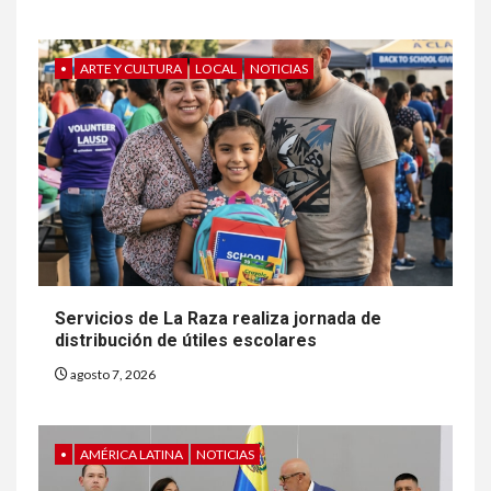
•
ARTE Y CULTURA
LOCAL
NOTICIAS
Servicios de La Raza realiza jornada de
distribución de útiles escolares
agosto 7, 2026
•
AMÉRICA LATINA
NOTICIAS