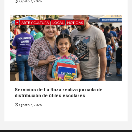
agosto 7, 2026
•
ARTE Y CULTURA
LOCAL
NOTICIAS
Servicios de La Raza realiza jornada de
distribución de útiles escolares
agosto 7, 2026