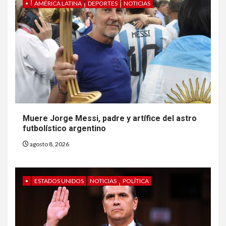
•
AMÉRICA LATINA
DEPORTES
NOTICIAS
Muere Jorge Messi, padre y artífice del astro
futbolístico argentino
agosto 8, 2026
•
ESTADOS UNIDOS
NOTICIAS
POLÍTICA