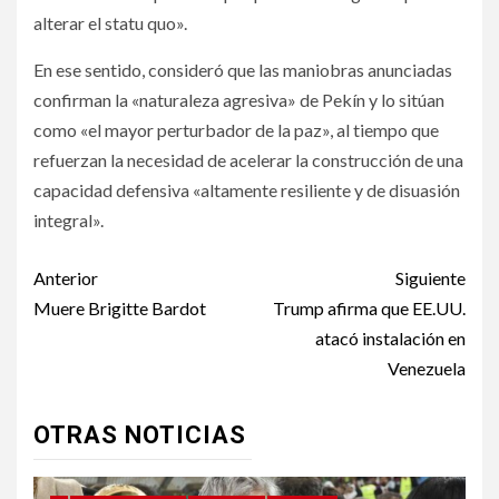
alterar el statu quo».
En ese sentido, consideró que las maniobras anunciadas
confirman la «naturaleza agresiva» de Pekín y lo sitúan
como «el mayor perturbador de la paz», al tiempo que
refuerzan la necesidad de acelerar la construcción de una
capacidad defensiva «altamente resiliente y de disuasión
integral».
Post
Anterior
Siguiente
navigation
Muere Brigitte Bardot
Trump afirma que EE.UU.
atacó instalación en
Venezuela
OTRAS NOTICIAS