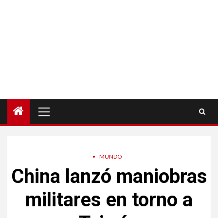
Menú
principal
•
MUNDO
China lanzó maniobras
militares en torno a