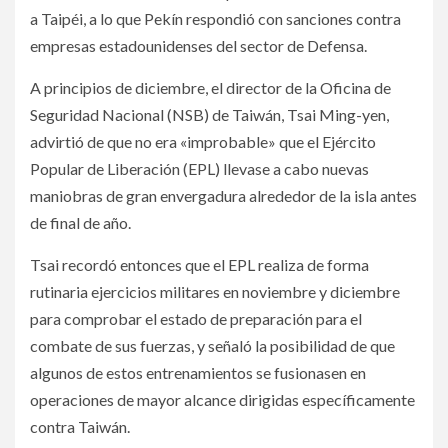
a Taipéi, a lo que Pekín respondió con sanciones contra
empresas estadounidenses del sector de Defensa.
A principios de diciembre, el director de la Oficina de
Seguridad Nacional (NSB) de Taiwán, Tsai Ming-yen,
advirtió de que no era «improbable» que el Ejército
Popular de Liberación (EPL) llevase a cabo nuevas
maniobras de gran envergadura alrededor de la isla antes
de final de año.
Tsai recordó entonces que el EPL realiza de forma
rutinaria ejercicios militares en noviembre y diciembre
para comprobar el estado de preparación para el
combate de sus fuerzas, y señaló la posibilidad de que
algunos de estos entrenamientos se fusionasen en
operaciones de mayor alcance dirigidas específicamente
contra Taiwán.