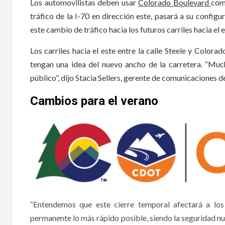
Los automovilistas deben usar
Colorado Boulevard
como
tráfico de la I-70 en dirección este, pasará a su configur
este cambio de tráfico hacia los futuros carriles hacia el e
Los carriles hacia el este entre la calle Steele y Color
tengan una idea del nuevo ancho de la carretera. “Muc
público”, dijo Stacia Sellers, gerente de comunicaciones 
Cambios para el verano
“Entendemos que este cierre temporal afectará a los 
permanente lo más rápido posible, siendo la seguridad nue