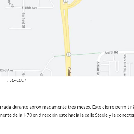
Foto/CDOT
errada durante aproximadamente tres meses. Este cierre permitirá
ente de la I-70 en dirección este hacia la calle Steele y la conecte