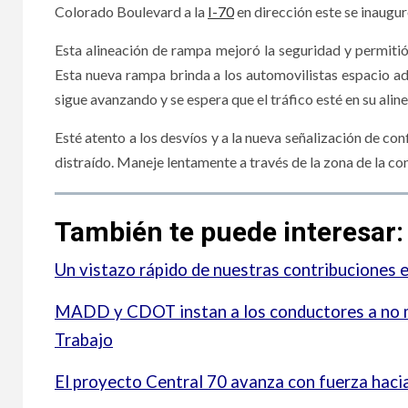
Colorado Boulevard a la
I-70
en dirección este se inaugur
Esta alineación de rampa mejoró la seguridad y permitió 
Esta nueva rampa brinda a los automovilistas espacio adi
sigue avanzando y se espera que el tráfico esté en su aline
Esté atento a los desvíos y a la nueva señalización de co
distraído. Maneje lentamente a través de la zona de la co
También te puede interesar:
Un vistazo rápido de nuestras contribuciones 
MADD y CDOT instan a los conductores a no ma
Trabajo
El proyecto Central 70 avanza con fuerza hac