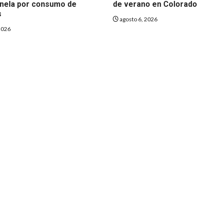
nela por consumo de
de verano en Colorado
s
agosto 6, 2026
2026