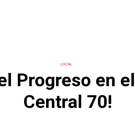
LOCAL
el Progreso en e
Central 70!