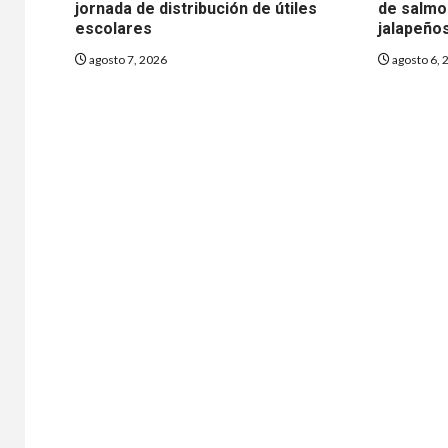
jornada de distribución de útiles
de salmo
escolares
jalapeño
agosto 7, 2026
agosto 6, 