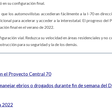
ó en su configuración final.
que los automovilistas accedieran fácilmente a la I-70 en direcci
cional para acelerar y acceder a la interestatal. El progreso del 
ación final en el verano de 2022.
nfiguración vial. Reduzca su velocidad en áreas residenciales y no 
nstrucción para su seguridad y la de los demás.
en el Proyecto Central 70
nejar ebrios o drogados durante fin de semana del Dí
ia 2022