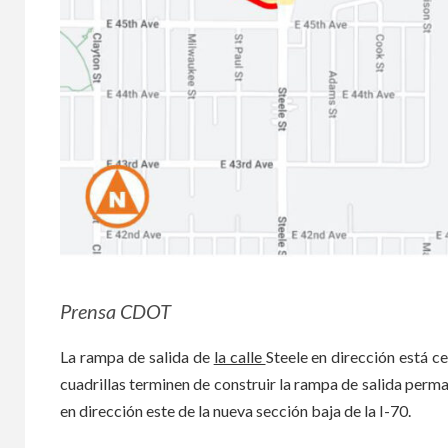
Prensa CDOT
La rampa de salida de
la calle
Steele en dirección está c
cuadrillas terminen de construir la rampa de salida perman
en dirección este de la nueva sección baja de la I-70.