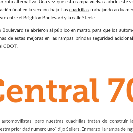
 ruta alternativa. Una vez que esta rampa vuelva a abrir este ve
ación final en la sección baja. Las
cuadrillas
trabajando arduamen
ste entre el Brighton Boulevard y la calle Steele.
ado Boulevard se abrieron al público en marzo, para que los automo
has de estas mejoras en las rampas brindan seguridad adicional
del CDOT.
automovilistas, pero nuestras cuadrillas tratan de construir 
stra prioridad número uno” dijo Sellers. En marzo, la rampa de ing