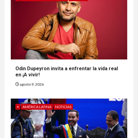
Odin Dupeyron invita a enfrentar la vida real
en ¡A vivir!
agosto 9, 2026
•
AMÉRICA LATINA
NOTICIAS