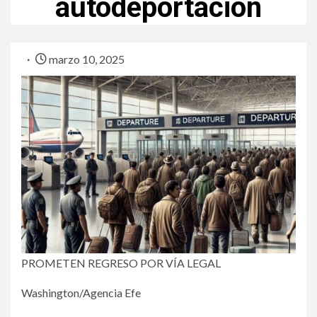
autodeportación
marzo 10, 2025
PROMETEN REGRESO POR VÍA LEGAL
Washington/Agencia Efe