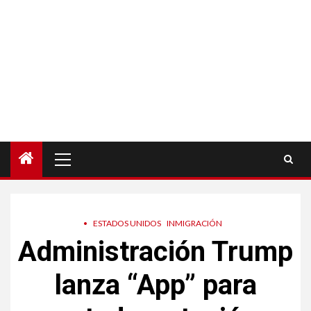
Menú
principal
•
ESTADOS UNIDOS
INMIGRACIÓN
Administración Trump
lanza “App” para