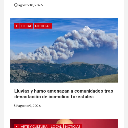
agosto 10, 2026
•
LOCAL
NOTICIAS
Lluvias y humo amenazan a comunidades tras
devastación de incendios forestales
agosto 9, 2026
•
ARTE Y CULTURA
LOCAL
NOTICIAS