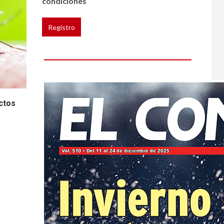
condiciones
ctos