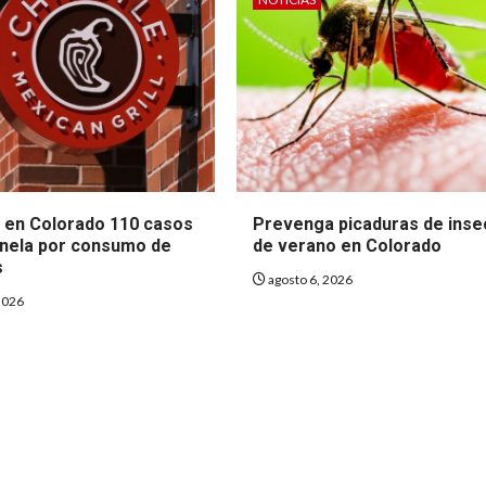
 en Colorado 110 casos
Prevenga picaduras de inse
nela por consumo de
de verano en Colorado
s
agosto 6, 2026
2026