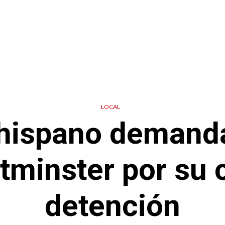
LOCAL
hispano demanda 
tminster por su 
detención