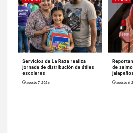
Servicios de La Raza realiza
Reportan
jornada de distribución de útiles
de salmo
escolares
jalapeño
agosto 7, 2026
agosto 6, 