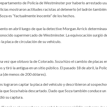
 Departamento de Policía de Westminster por haberlo arrestado u
icías mostraron actitudes racistas al detenerlo (el ladrón también
 Soza es “factualmente inocente” de los hechos.
mento en abril luego de que la detective Morgan Arrick determinas
 conocido supermercado de Westminster. La equivocación surgió d
la placa de circulación de su vehículo.
una vez que obtuvo la de Colorado. Soza hizo el cambio de placas en
 tiró la antigua en un sitio público. El pasado 18 de abril, la Poli
a (de menos de 200 dólares).
es lograron captar la placa del vehículo y describieron al sospecho
 la que Soza había descartado. Dado que Soza también conduce un
dió su captura.