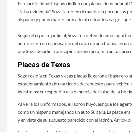
Este profesional hispano indicó que planea demandar al
“falsa evidencia”. Soza también demandaría porque los pol
hispano) y por no haber indicado al retirar los cargos que
Según el reporte policial, Soza fue detenido en su aparta
hombre era el responsable del robo de una bocina en un
que Soza decidió a principios de año arrojar a un basurero 
Placas de Texas
Soza residía en Texas y esas placas llegaron al basurero 
estacionamiento de una tienda de repuestos para vehículos y
Westminster respondió a la denuncia del robo de la bocin
Al ver a los uniformados, el ladrón huyó, aunque los agent
como un hispano manejando un auto Subaru. La placa era
y en vista de su supuesto parecido con el ladrón, Arrick pi