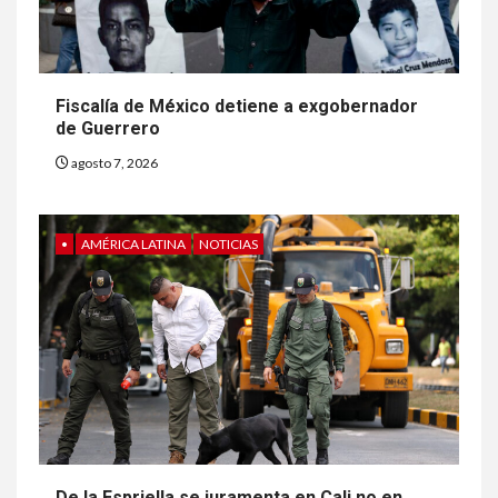
Fiscalía de México detiene a exgobernador
de Guerrero
agosto 7, 2026
•
AMÉRICA LATINA
NOTICIAS
De la Espriella se juramenta en Cali no en