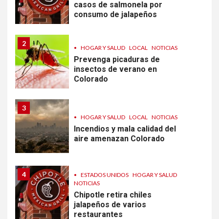
casos de salmonela por
consumo de jalapeños
2
•
HOGAR Y SALUD
LOCAL
NOTICIAS
Prevenga picaduras de
insectos de verano en
Colorado
3
•
HOGAR Y SALUD
LOCAL
NOTICIAS
Incendios y mala calidad del
aire amenazan Colorado
4
•
ESTADOS UNIDOS
HOGAR Y SALUD
NOTICIAS
Chipotle retira chiles
jalapeños de varios
restaurantes