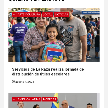
•
ARTE Y CULTURA
LOCAL
NOTICIAS
Servicios de La Raza realiza jornada de
distribución de útiles escolares
agosto 7, 2026
•
AMÉRICA LATINA
NOTICIAS