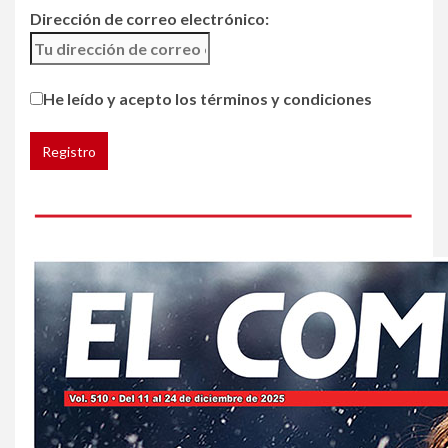
Dirección de correo electrónico:
5
HOGAR Y SALUD
Generación Z ignora riesgo
He leído y acepto los términos y condiciones
de cáncer al broncearse