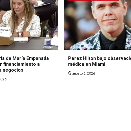
ria de María Empanada
Perez Hilton bajo observaci
r financiamiento a
médica en Miami
s negocios
agosto 6, 2026
2026