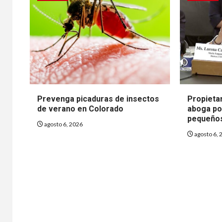
Prevenga picaduras de insectos
Propieta
de verano en Colorado
aboga po
pequeño
agosto 6, 2026
agosto 6, 