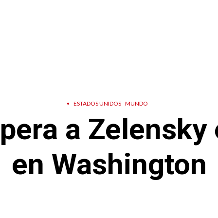
•
ESTADOS UNIDOS
MUNDO
era a Zelensky 
en Washington