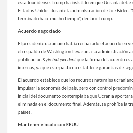
estadounidense. Trump ha insistido en que Ucrania debe re
Estados Unidos durante la administración de Joe Biden. “S
terminado hace mucho tiempo”, declaró Trump.
Acuerdo negociado
El presidente ucraniano había rechazado el acuerdo en ve
el respaldo de Washington llevaron a su administración a
publicación
Kyiv Independent
que la firma del acuerdo es 
internas, ya que este pacto no establece garantías de se
El acuerdo establece que los recursos naturales ucranian
impulsar la economía del país, pero con control predomi
inicial del documento contemplaba que Ucrania aportara h
eliminada en el documento final. Además, se prohíbe la t
países.
Mantener vínculo con EEUU