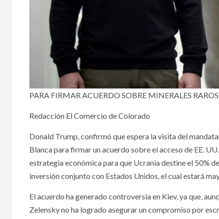
PARA FIRMAR ACUERDO SOBRE MINERALES RAROS
Redacción El Comercio de Colorado
Donald Trump, confirmó que espera la visita del mandatar
Blanca para firmar un acuerdo sobre el acceso de EE. UU.
estrategia económica para que Ucrania destine el 50% de 
inversión conjunto con Estados Unidos, el cual estará m
El acuerdo ha generado controversia en Kiev, ya que, au
Zelensky no ha logrado asegurar un compromiso por escri