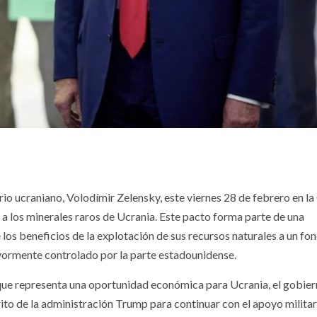
io ucraniano, Volodímir Zelensky, este viernes 28 de febrero en la
 a los minerales raros de Ucrania. Este pacto forma parte de una
los beneficios de la explotación de sus recursos naturales a un fo
ayormente controlado por la parte estadounidense.
nque representa una oportunidad económica para Ucrania, el gobie
to de la administración Trump para continuar con el apoyo militar