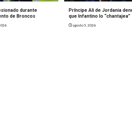
lesionado durante
Príncipe Ali de Jordania den
nto de Broncos
que Infantino lo “chantajea”
2026
agosto 5, 2026