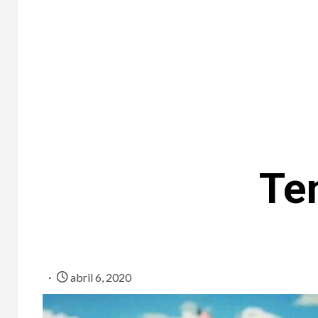
Te
abril 6, 2020