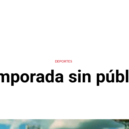
DEPORTES
mporada sin públ