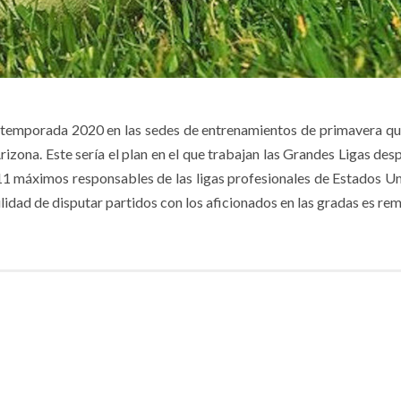
la temporada 2020 en las sedes de entrenamientos de primavera qu
rizona. Este sería el plan en el que trabajan las Grandes Ligas des
11 máximos responsables de las ligas profesionales de Estados Un
lidad de disputar partidos con los aficionados en las gradas es re