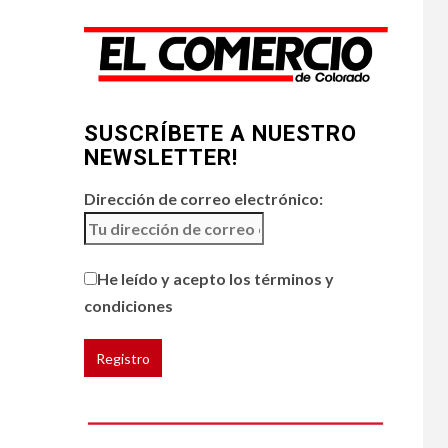
restaurantes
5
HOGAR Y SALUD
Generación Z ignora
riesgo de cáncer al
SUSCRÍBETE A NUESTRO
broncearse
NEWSLETTER!
Dirección de correo electrónico:
He leído y acepto los términos y
condiciones