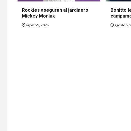
Rockies aseguran al jardinero
Bonitto 
Mickey Moniak
campame
agosto 5, 2026
agosto 5, 