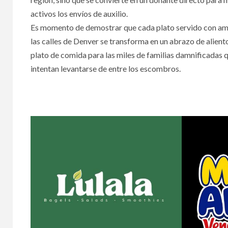
activos los envíos de auxilio.
Es momento de demostrar que cada plato servido con am
las calles de Denver se transforma en un abrazo de alient
plato de comida para las miles de familias damnificadas 
intentan levantarse de entre los escombros.
Restaurantes y food trucks latin