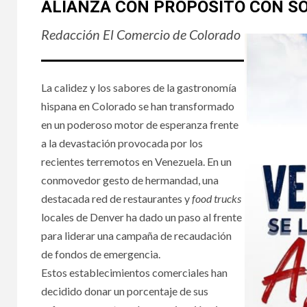
ALIANZA CON PROPÓSITO CON S
Redacción El Comercio de Colorado
La calidez y los sabores de la gastronomía
hispana en Colorado se han transformado
en un poderoso motor de esperanza frente
a la devastación provocada por los
recientes terremotos en Venezuela. En un
conmovedor gesto de hermandad, una
destacada red de restaurantes y
food trucks
locales de Denver ha dado un paso al frente
para liderar una campaña de recaudación
de fondos de emergencia.
Estos establecimientos comerciales han
decidido donar un porcentaje de sus