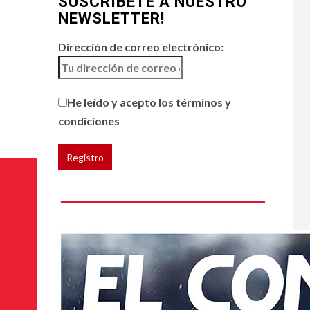
SUSCRÍBETE A NUESTRO
broncearse
NEWSLETTER!
Dirección de correo electrónico:
He leído y acepto los términos y
condiciones