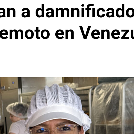
an a damnificado
remoto en Venez