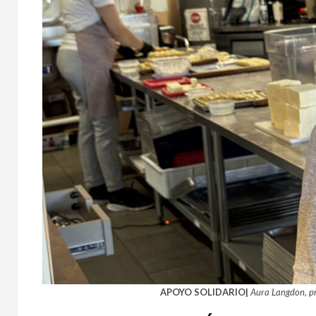
APOYO SOLIDARIO|
Aura Langdon, pr