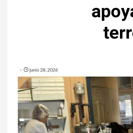
apoy
ter
junio 28, 2026