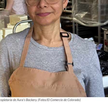
opietaria de Aura’s Backery. (Fotos/El Comercio de Colorado)