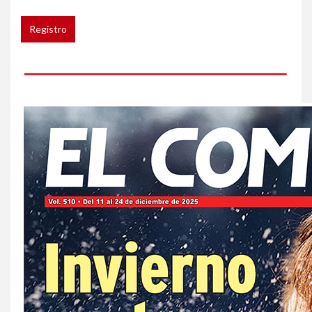
de cáncer al broncearse