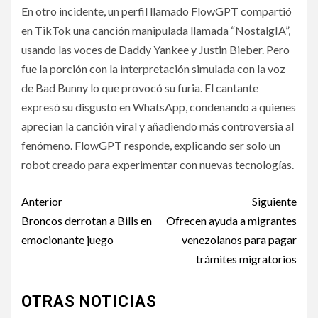
En otro incidente, un perfil llamado FlowGPT compartió
en TikTok una canción manipulada llamada “NostalgIA”,
usando las voces de Daddy Yankee y Justin Bieber. Pero
fue la porción con la interpretación simulada con la voz
de Bad Bunny lo que provocó su furia. El cantante
expresó su disgusto en WhatsApp, condenando a quienes
aprecian la canción viral y añadiendo más controversia al
fenómeno. FlowGPT responde, explicando ser solo un
robot creado para experimentar con nuevas tecnologías.
Post
Anterior
Siguiente
navigation
Broncos derrotan a Bills en
Ofrecen ayuda a migrantes
emocionante juego
venezolanos para pagar
trámites migratorios
OTRAS NOTICIAS