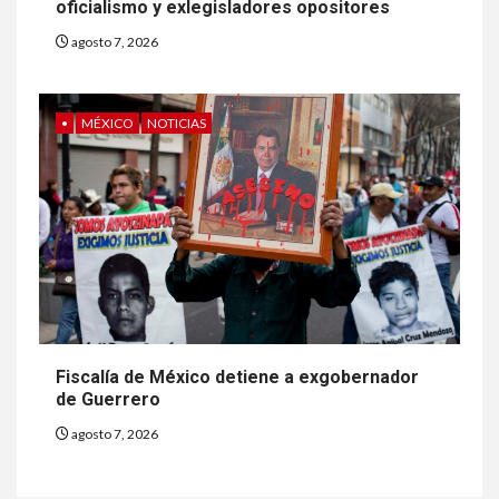
oficialismo y exlegisladores opositores
agosto 7, 2026
•
MÉXICO
NOTICIAS
Fiscalía de México detiene a exgobernador
de Guerrero
agosto 7, 2026