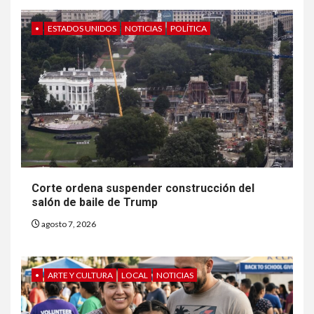
•
ESTADOS UNIDOS
NOTICIAS
POLÍTICA
Corte ordena suspender construcción del
salón de baile de Trump
agosto 7, 2026
•
ARTE Y CULTURA
LOCAL
NOTICIAS