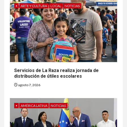
•
ARTE Y CULTURA
LOCAL
NOTICIAS
Servicios de La Raza realiza jornada de
distribución de útiles escolares
agosto 7, 2026
•
AMÉRICA LATINA
NOTICIAS