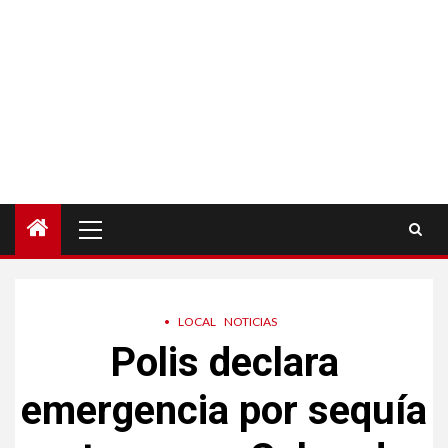
Menú
principal
•
LOCAL
NOTICIAS
Polis declara
emergencia por sequía