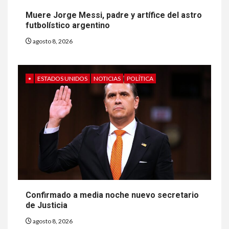
Muere Jorge Messi, padre y artífice del astro
futbolístico argentino
agosto 8, 2026
•
ESTADOS UNIDOS
NOTICIAS
POLÍTICA
Confirmado a media noche nuevo secretario
de Justicia
agosto 8, 2026