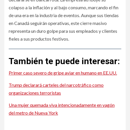
colapso a la inflación y al bajo consumo, marcando el fin
de una era en la industria de eventos. Aunque sus tiendas
en Canadá seguirán operativas, este cierre masivo
representa un duro golpe para sus empleados y clientes
fieles a sus productos festivos.
También te puede interesar:
Primer caso severo de gripe aviar en humano en EE.UU.
Trump declarará carteles del narcotráfico como
organizaciones terroristas
Una mujer quemada viva intencionadamente en vagón
del metro de Nueva York
Últimos días para inscribirse en programas de salud en
Colorado