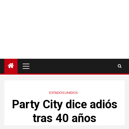
Menú
principal
ESTADOS UNIDOS
Party City dice adiós
tras 40 años