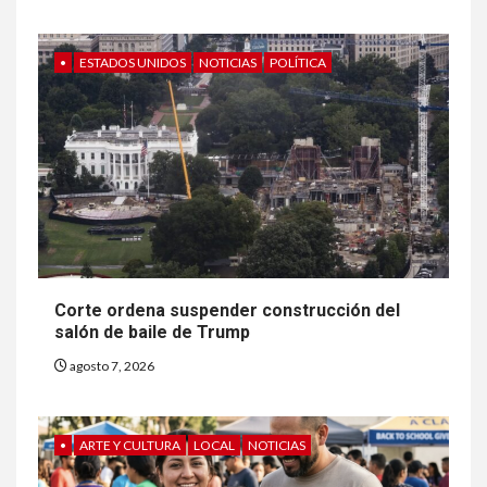
•
ESTADOS UNIDOS
NOTICIAS
POLÍTICA
Corte ordena suspender construcción del
salón de baile de Trump
agosto 7, 2026
•
ARTE Y CULTURA
LOCAL
NOTICIAS