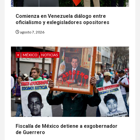
Comienza en Venezuela diálogo entre
oficialismo y exlegisladores opositores
agosto 7, 2026
•
MÉXICO
NOTICIAS
Fiscalía de México detiene a exgobernador
de Guerrero