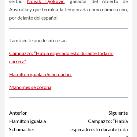
serbio
Novak Djokovic
, ganador del Abierto de
Australia y que termina la temporada como número uno,
por delante del español.
También te puede interesar:
Campazzo: “Había esperado esto durante toda mi
carrera”
Hamilton iguala a Schumacher
Mahomes se corona
Post
Anterior
Siguiente
navigation
Hamilton iguala a
Campazzo: “Había
Schumacher
esperado esto durante toda