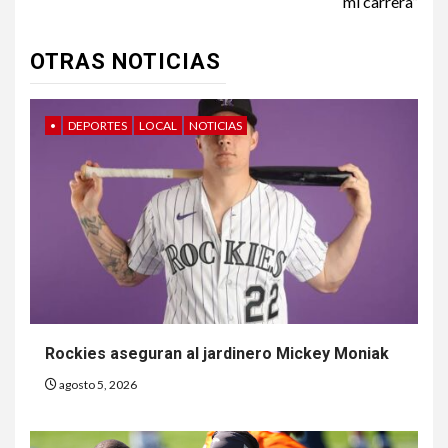
mi carrera”
OTRAS NOTICIAS
•
DEPORTES
LOCAL
NOTICIAS
Rockies aseguran al jardinero Mickey Moniak
agosto 5, 2026