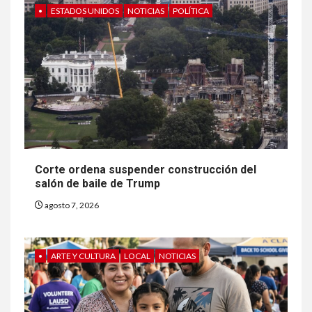
•
ESTADOS UNIDOS
NOTICIAS
POLÍTICA
Corte ordena suspender construcción del
salón de baile de Trump
agosto 7, 2026
•
ARTE Y CULTURA
LOCAL
NOTICIAS