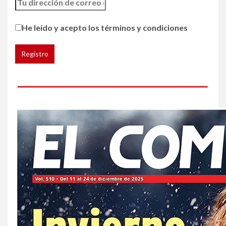
5
HOGAR Y SALUD
Generación Z ignora riesgo
He leído y acepto los términos y condiciones
de cáncer al broncearse