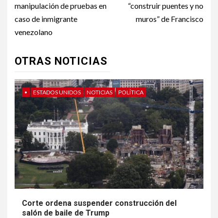
manipulación de pruebas en
“construir puentes y no
caso de inmigrante
muros” de Francisco
venezolano
OTRAS NOTICIAS
•
ESTADOS UNIDOS
NOTICIAS
POLÍTICA
Corte ordena suspender construcción del
salón de baile de Trump