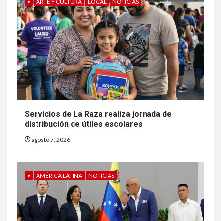
•
ARTE Y CULTURA
LOCAL
NOTICIAS
Servicios de La Raza realiza jornada de
distribución de útiles escolares
agosto 7, 2026
•
AMÉRICA LATINA
NOTICIAS