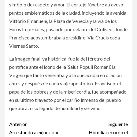
símbolo de respeto y amor. El cortejo fúnebre atravesó
puntos emblemáticos de la ciudad, incluyendo la avenida
Vittorio Emanuele, la Plaza de Venecia y la vía de los
Foros Imperiales, pasando por delante del Coliseo, donde
Francisco acostumbraba a presidir el Vía Crucis cada
Viernes Santo.
La imagen final, ya histórica, fue la del féretro del
pontífice ante el icono de la ‘Salus Populi Romani’, la
Virgen que tanto veneraba y a la que acudía en oración
antes y después de cada viaje apostólico. Francisco, el
papa de los pobres y de la misericordia, fue acompañado
en su último trayecto por el cariño inmenso del pueblo
que abrazó su legado de humildad y servicio.
Post
Anterior
Siguiente
navigation
Arrestando a exjuez por
Homilía recordó el