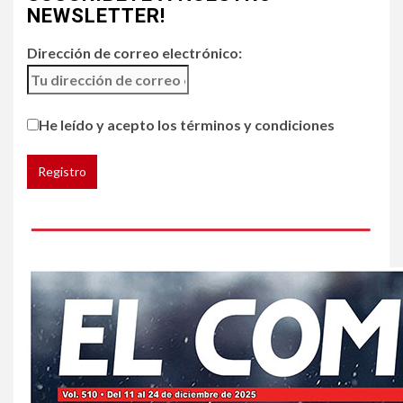
jalapeños de varios
NEWSLETTER!
restaurantes
Dirección de correo electrónico:
5
HOGAR Y SALUD
Generación Z ignora riesgo
He leído y acepto los términos y condiciones
de cáncer al broncearse