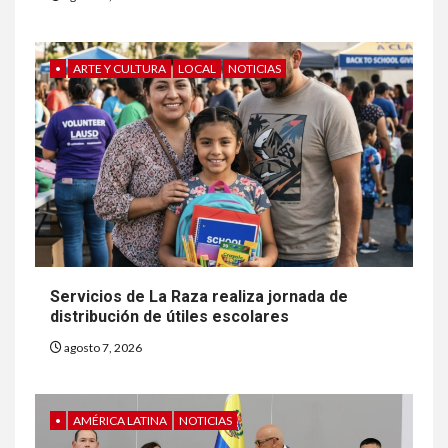
•
ARTE Y CULTURA
LOCAL
NOTICIAS
Servicios de La Raza realiza jornada de
distribución de útiles escolares
agosto 7, 2026
•
AMÉRICA LATINA
NOTICIAS