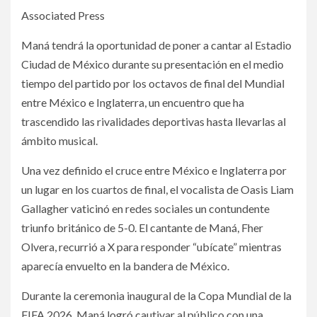
Associated Press
Maná tendrá la oportunidad de poner a cantar al Estadio
Ciudad de México durante su presentación en el medio
tiempo del partido por los octavos de final del Mundial
entre México e Inglaterra, un encuentro que ha
trascendido las rivalidades deportivas hasta llevarlas al
ámbito musical.
Una vez definido el cruce entre México e Inglaterra por
un lugar en los cuartos de final, el vocalista de Oasis Liam
Gallagher vaticinó en redes sociales un contundente
triunfo británico de 5-0. El cantante de Maná, Fher
Olvera, recurrió a X para responder “ubícate” mientras
aparecía envuelto en la bandera de México.
Durante la ceremonia inaugural de la Copa Mundial de la
FIFA 2026, Maná logró cautivar al público con una