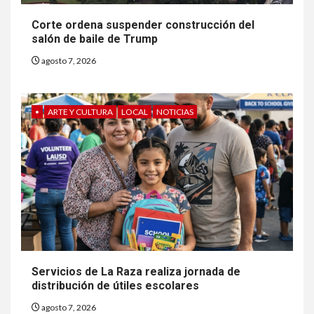
Corte ordena suspender construcción del
salón de baile de Trump
agosto 7, 2026
•
ARTE Y CULTURA
LOCAL
NOTICIAS
6
HOGAR Y SALUD
Gas radón exige atención de
compradores e inquilinos
Servicios de La Raza realiza jornada de
distribución de útiles escolares
7
HOGAR Y SALUD
agosto 7, 2026