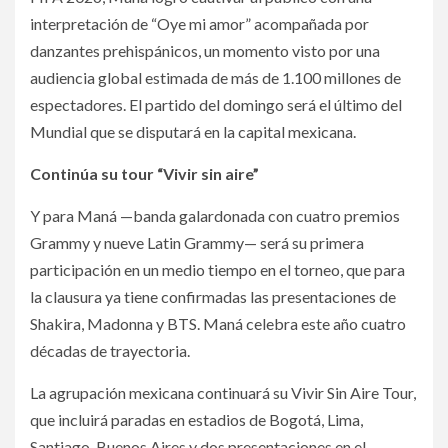
interpretación de “Oye mi amor” acompañada por
danzantes prehispánicos, un momento visto por una
audiencia global estimada de más de 1.100 millones de
espectadores. El partido del domingo será el último del
Mundial que se disputará en la capital mexicana.
Continúa su tour “Vivir sin aire”
Y para Maná —banda galardonada con cuatro premios
Grammy y nueve Latin Grammy— será su primera
participación en un medio tiempo en el torneo, que para
la clausura ya tiene confirmadas las presentaciones de
Shakira, Madonna y BTS. Maná celebra este año cuatro
décadas de trayectoria.
La agrupación mexicana continuará su Vivir Sin Aire Tour,
que incluirá paradas en estadios de Bogotá, Lima,
Santiago, Buenos Aires y dos presentaciones en el