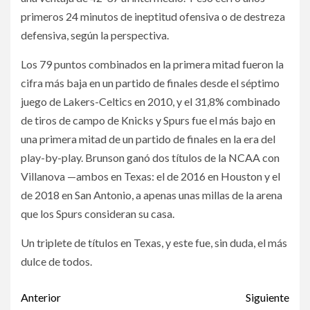
primeros 24 minutos de ineptitud ofensiva o de destreza
defensiva, según la perspectiva.
Los 79 puntos combinados en la primera mitad fueron la
cifra más baja en un partido de finales desde el séptimo
juego de Lakers-Celtics en 2010, y el 31,8% combinado
de tiros de campo de Knicks y Spurs fue el más bajo en
una primera mitad de un partido de finales en la era del
play-by-play. Brunson ganó dos títulos de la NCAA con
Villanova —ambos en Texas: el de 2016 en Houston y el
de 2018 en San Antonio, a apenas unas millas de la arena
que los Spurs consideran su casa.
Un triplete de títulos en Texas, y este fue, sin duda, el más
dulce de todos.
Post
Anterior
Siguiente