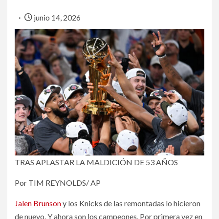
junio 14, 2026
TRAS APLASTAR LA MALDICIÓN DE 53 AÑOS
Por TIM REYNOLDS/ AP
Jalen Brunson
y los Knicks de las remontadas lo hicieron
de nuevo. Y ahora son los campeones. Por primera vez en