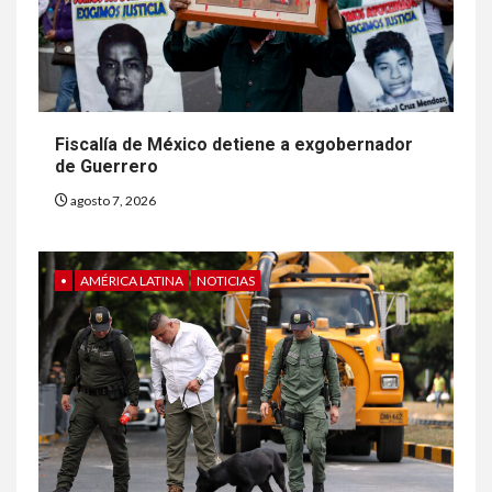
Fiscalía de México detiene a exgobernador
de Guerrero
agosto 7, 2026
•
AMÉRICA LATINA
NOTICIAS