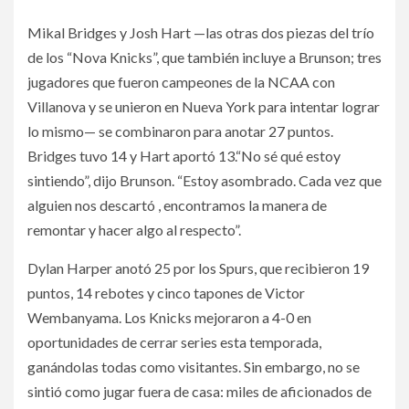
Mikal Bridges y Josh Hart —las otras dos piezas del trío
de los “Nova Knicks”, que también incluye a Brunson; tres
jugadores que fueron campeones de la NCAA con
Villanova y se unieron en Nueva York para intentar lograr
lo mismo— se combinaron para anotar 27 puntos.
Bridges tuvo 14 y Hart aportó 13.“No sé qué estoy
sintiendo”, dijo Brunson. “Estoy asombrado. Cada vez que
alguien nos descartó , encontramos la manera de
remontar y hacer algo al respecto”.
Dylan Harper anotó 25 por los Spurs, que recibieron 19
puntos, 14 rebotes y cinco tapones de Victor
Wembanyama. Los Knicks mejoraron a 4-0 en
oportunidades de cerrar series esta temporada,
ganándolas todas como visitantes. Sin embargo, no se
sintió como jugar fuera de casa: miles de aficionados de