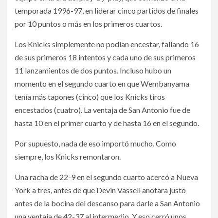
temporada 1996-97, en liderar cinco partidos de finales
por 10 puntos o más en los primeros cuartos.
Los Knicks simplemente no podían encestar, fallando 16
de sus primeros 18 intentos y cada uno de sus primeros
11 lanzamientos de dos puntos. Incluso hubo un
momento en el segundo cuarto en que Wembanyama
tenía más tapones (cinco) que los Knicks tiros
encestados (cuatro). La ventaja de San Antonio fue de
hasta 10 en el primer cuarto y de hasta 16 en el segundo.
Por supuesto, nada de eso importó mucho. Como
siempre, los Knicks remontaron.
Una racha de 22-9 en el segundo cuarto acercó a Nueva
York a tres, antes de que Devin Vassell anotara justo
antes de la bocina del descanso para darle a San Antonio
una ventaja de 42-37 al intermedio. Y eso cerró unos