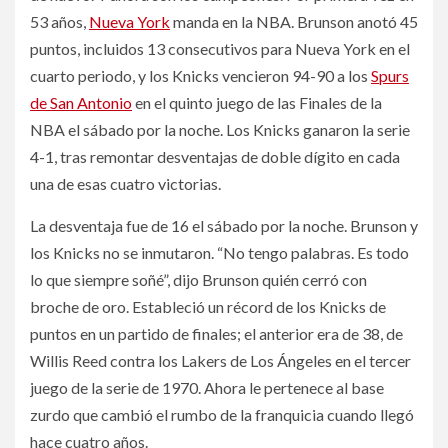
53 años,
Nueva York
manda en la NBA. Brunson anotó 45
puntos, incluidos 13 consecutivos para Nueva York en el
cuarto periodo, y los Knicks vencieron 94-90 a los
Spurs
de San Antonio
en el quinto juego de las Finales de la
NBA el sábado por la noche. Los Knicks ganaron la serie
4-1, tras remontar desventajas de doble dígito en cada
una de esas cuatro victorias.
La desventaja fue de 16 el sábado por la noche. Brunson y
los Knicks no se inmutaron. “No tengo palabras. Es todo
lo que siempre soñé”, dijo Brunson quién cerró con
broche de oro. Estableció un récord de los Knicks de
puntos en un partido de finales; el anterior era de 38, de
Willis Reed contra los Lakers de Los Ángeles en el tercer
juego de la serie de 1970. Ahora le pertenece al base
zurdo que cambió el rumbo de la franquicia cuando llegó
hace cuatro años.