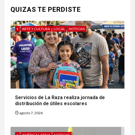
QUIZAS TE PERDISTE
•
ARTE Y CULTURA
LOCAL
NOTICIAS
Servicios de La Raza realiza jornada de
distribución de útiles escolares
agosto 7, 2026
•
AMÉRICA LATINA
NOTICIAS