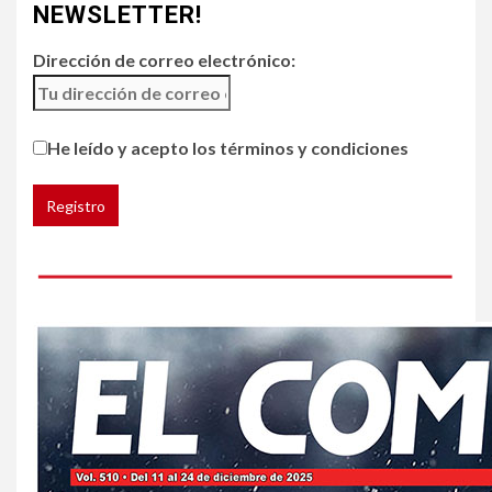
jalapeños de varios
NEWSLETTER!
restaurantes
Dirección de correo electrónico:
5
HOGAR Y SALUD
Generación Z ignora riesgo
He leído y acepto los términos y condiciones
de cáncer al broncearse