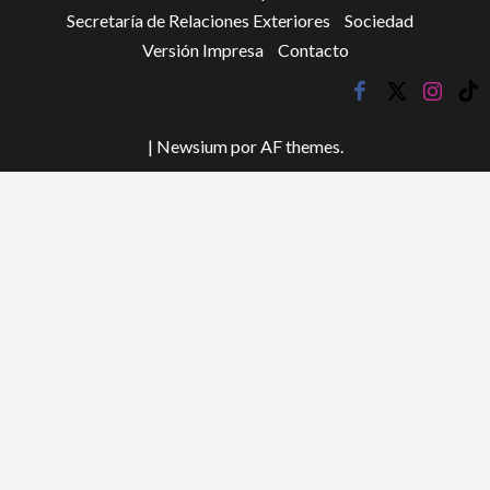
Secretaría de Relaciones Exteriores
Sociedad
Versión Impresa
Contacto
facebook
twitter
instagr
tik
tok
|
Newsium
por AF themes.