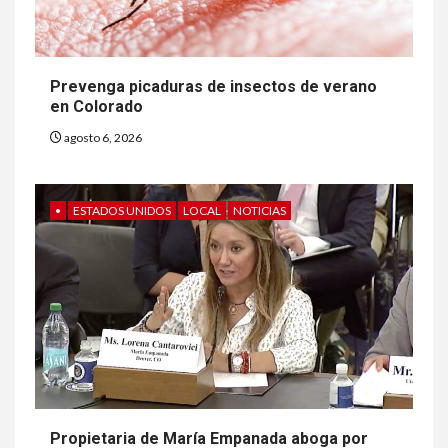
Prevenga picaduras de insectos de verano
en Colorado
agosto 6, 2026
•
ESTADOS UNIDOS
LOCAL
NOTICIAS
Propietaria de María Empanada aboga por