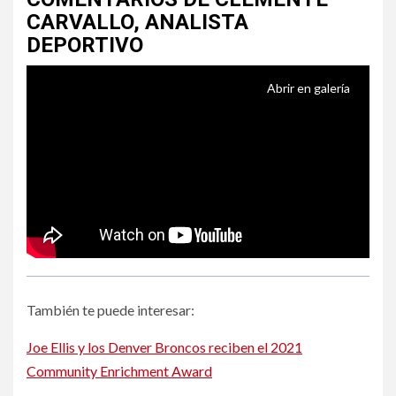
CARVALLO, ANALISTA
DEPORTIVO
Abrir en galería
También te puede interesar:
Joe Ellis y los Denver Broncos reciben el 2021
Community Enrichment Award