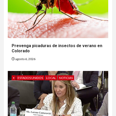
Prevenga picaduras de insectos de verano en
Colorado
agosto 6, 2026
•
ESTADOS UNIDOS
LOCAL
NOTICIAS
6
HOGAR Y SALUD