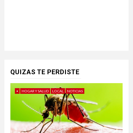
QUIZAS TE PERDISTE
•
HOGAR Y SALUD
LOCAL
NOTICIAS