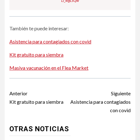
Li_wgLsQw
También te puede interesar:
Asistencia para contagiados con covid
Kit gratuito para siembra
Masiva vacunación en el Flea Market
Post
Anterior
Siguiente
navigation
Kit gratuito para siembra
Asistencia para contagiados
con covid
OTRAS NOTICIAS