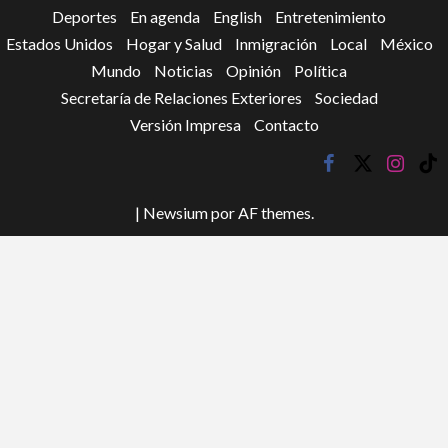
Deportes
En agenda
English
Entretenimiento
Estados Unidos
Hogar y Salud
Inmigración
Local
México
Mundo
Noticias
Opinión
Política
Secretaría de Relaciones Exteriores
Sociedad
Versión Impresa
Contacto
facebook
twitter
instagr
tik
tok
|
Newsium
por AF themes.