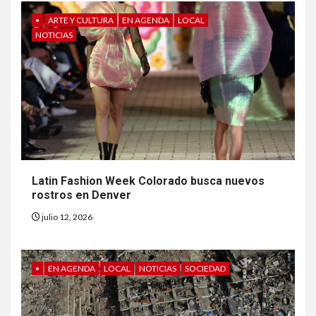
•
ARTE Y CULTURA
EN AGENDA
LOCAL
NOTICIAS
Latin Fashion Week Colorado busca nuevos
rostros en Denver
julio 12, 2026
•
EN AGENDA
LOCAL
NOTICIAS
SOCIEDAD