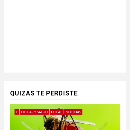
QUIZAS TE PERDISTE
•
HOGAR Y SALUD
LOCAL
NOTICIAS